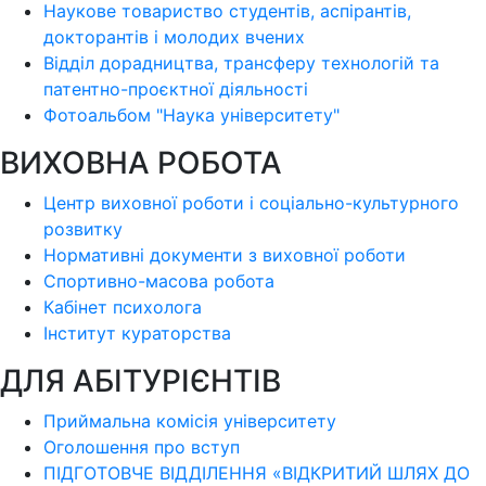
Наукове товариство студентів, аспірантів,
докторантів і молодих вчених
Відділ дорадництва, трансферу технологій та
патентно-проєктної діяльності
Фотоальбом "Наука університету"
ВИХОВНА РОБОТА
Центр виховної роботи і соціально-культурного
розвитку
Нормативні документи з виховної роботи
Спортивно-масова робота
Кабінет психолога
Інститут кураторства
ДЛЯ АБІТУРІЄНТІВ
Приймальна комісія університету
Оголошення про вступ
ПІДГОТОВЧЕ ВІДДІЛЕННЯ «ВІДКРИТИЙ ШЛЯХ ДО