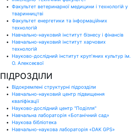
Факультет ветеринарної медицини і технологій у
тваринництві
Факультет енергетики та інформаційних
технологій
Навчально-науковий інститут бізнесу і фінансів
Навчально-науковий інститут харчових
технологій
Науково-дослідний інститут круп'яних культур ім.
О. Алексеєвої
ПІДРОЗДІЛИ
Відокремлені структурні підрозділи
Навчально-науковий центр підвищення
кваліфікації
Науково-дослідний центр "Поділля"
Навчальна лабораторія «Ботанічний сад»
Наукова бібліотека
Навчально-наукова лабораторія «DAK GPS»