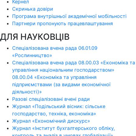
Кернел
Скринька довіри
Програма внутрішньої академічної мобільності
Партнери пропонують працевлаштування
ДЛЯ НАУКОВЦІВ
Спеціалізована вчена рада 06.01.09
«Рослинництво»
Спеціалізована вчена рада 08.00.03 «Економіка та
управління національним господарством»
08.00.04 «Економіка та управління
підприємствами (за видами економічної
діяльності)»
Разові спеціалізовані вчені ради
Журнал «Подільський вісник: сільське
господарство, техніка, економіка»
Журнал «Економічний дискурс»
Журнал «Інститут бухгалтерського обліку,
контроль та аналіз в умовах глобалізації»