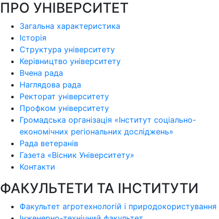
ПРО УНІВЕРСИТЕТ
Загальна характеристика
Історія
Структура університету
Керівництво університету
Вчена рада
Наглядова рада
Ректорат університету
Профком університету
Громадська організація «Інститут соціально-
економічних регіональних досліджень»
Рада ветеранів
Газета «Вісник Університету»
Контакти
ФАКУЛЬТЕТИ ТА ІНСТИТУТИ
Факультет агротехнологій і природокористування
Інженерно-технічний факультет