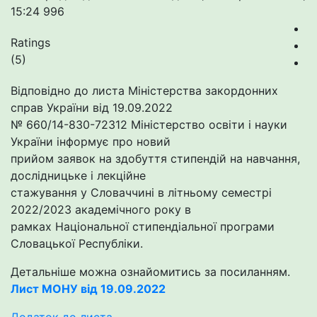
15:24
996
Ratings
(5)
Відповідно до листа Міністерства закордонних
справ України від 19.09.2022
№ 660/14-830-72312 Міністерство освіти і науки
України інформує про новий
прийом заявок на здобуття стипендій на навчання,
дослідницьке і лекційне
стажування у Словаччині в літньому семестрі
2022/2023 академічного року в
рамках Національної стипендіальної програми
Словацької Республіки.
Детальніше можна ознайомитись за посиланням.
Лист МОНУ від 19.09.2022