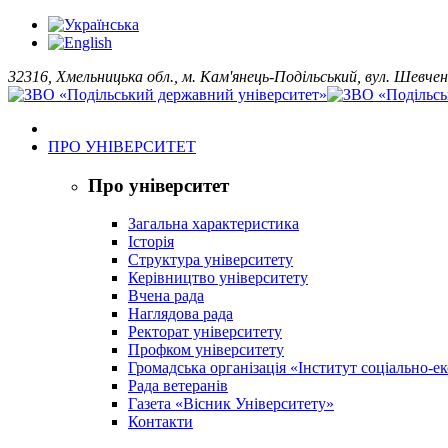
32316, Хмельницька обл., м. Кам'янець-Подільський, вул. Шевчен
ПРО УНІВЕРСИТЕТ
Про університет
Загальна характеристика
Історія
Структура університету
Керівництво університету
Вчена рада
Наглядова рада
Ректорат університету
Профком університету
Громадська організація «Інститут соціально-
Рада ветеранів
Газета «Вісник Університету»
Контакти