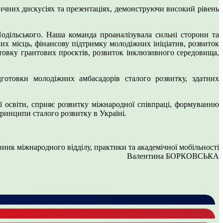
ичних дискусіях та презентаціях, демонструючи високий рівень
дільського. Наша команда проаналізувала сильні сторони та
их місць, фінансову підтримку молодіжних ініціатив, розвиток
отовку грантових проєктів, розвиток інклюзивного середовища,
готовки молодіжних амбасадорів сталого розвитку, здатних
 освіти, сприяє розвитку міжнародної співпраці, формуванню
принципи сталого розвитку в Україні.
вник міжнародного відділу, практики та академічної мобільності
Валентина БОРКОВСЬКА