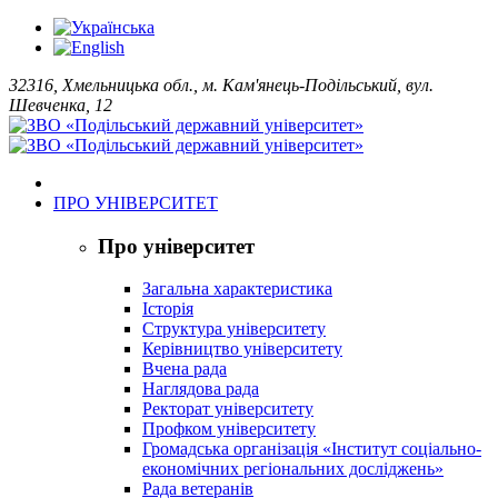
32316, Хмельницька обл., м. Кам'янець-Подільський, вул.
Шевченка, 12
ПРО УНІВЕРСИТЕТ
Про університет
Загальна характеристика
Історія
Структура університету
Керівництво університету
Вчена рада
Наглядова рада
Ректорат університету
Профком університету
Громадська організація «Інститут соціально-
економічних регіональних досліджень»
Рада ветеранів