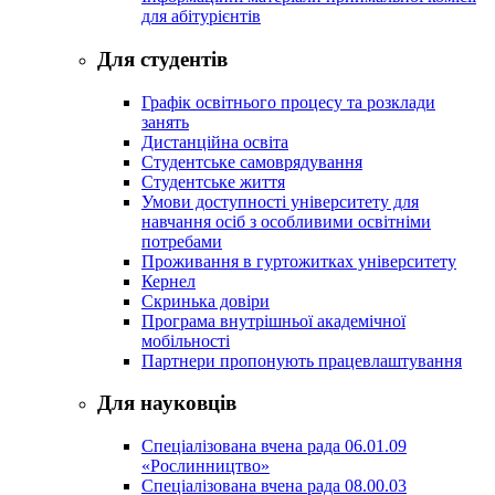
для абітурієнтів
Для студентів
Графік освітнього процесу та розклади
занять
Дистанційна освіта
Студентське самоврядування
Студентське життя
Умови доступності університету для
навчання осіб з особливими освітніми
потребами
Проживання в гуртожитках університету
Кернел
Скринька довіри
Програма внутрішньої академічної
мобільності
Партнери пропонують працевлаштування
Для науковців
Спеціалізована вчена рада 06.01.09
«Рослинництво»
Спеціалізована вчена рада 08.00.03