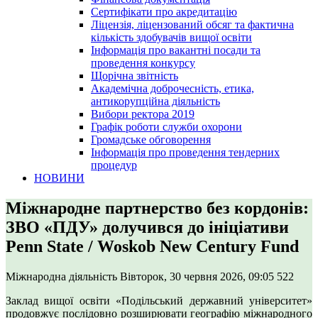
Сертифікати про акредитацію
Ліцензія, ліцензований обсяг та фактична
кількість здобувачів вищої освіти
Інформація про вакантні посади та
проведення конкурсу
Щорічна звітність
Академічна доброчесність, етика,
антикорупційна діяльність
Вибори ректора 2019
Графік роботи служби охорони
Громадське обговорення
Інформація про проведення тендерних
процедур
НОВИНИ
Міжнародне партнерство без кордонів:
ЗВО «ПДУ» долучився до ініціативи
Penn State / Woskob New Century Fund
Міжнародна діяльність
Вівторок, 30 червня 2026, 09:05
522
Заклад вищої освіти «Подільський державний університет»
продовжує послідовно розширювати географію міжнародного