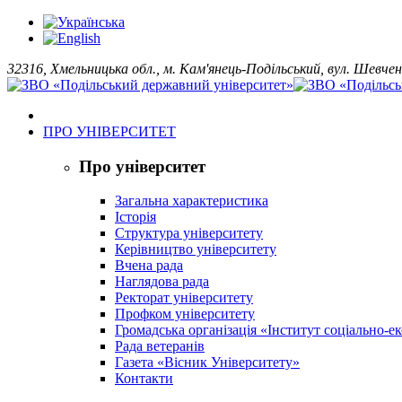
32316, Хмельницька обл., м. Кам'янець-Подільський, вул. Шевчен
ПРО УНІВЕРСИТЕТ
Про університет
Загальна характеристика
Історія
Структура університету
Керівництво університету
Вчена рада
Наглядова рада
Ректорат університету
Профком університету
Громадська організація «Інститут соціально-
Рада ветеранів
Газета «Вісник Університету»
Контакти