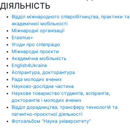
ДІЯЛЬНІСТЬ
Відділ міжнародного співробітництва, практики та
академічної мобільності
Міжнародні організації
Erasmus+
Угоди про співпрацю
Міжнародні проєкти
Академічна мобільність
English4Ukraine
Аспірантура, докторантура
Рада молодих вчених
Науково-дослідна частина
Наукове товариство студентів, аспірантів,
докторантів і молодих вчених
Відділ дорадництва, трансферу технологій та
патентно-проєктної діяльності
Фотоальбом "Наука університету"