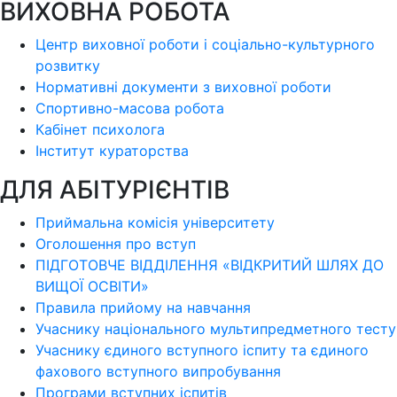
ВИХОВНА РОБОТА
Центр виховної роботи і соціально-культурного
розвитку
Нормативні документи з виховної роботи
Спортивно-масова робота
Кабінет психолога
Інститут кураторства
ДЛЯ АБІТУРІЄНТІВ
Приймальна комісія університету
Оголошення про вступ
ПІДГОТОВЧЕ ВІДДІЛЕННЯ «ВІДКРИТИЙ ШЛЯХ ДО
ВИЩОЇ ОСВІТИ»
Правила прийому на навчання
Учаснику національного мультипредметного тесту
Учаснику єдиного вступного іспиту та єдиного
фахового вступного випробування
Програми вступних іспитів