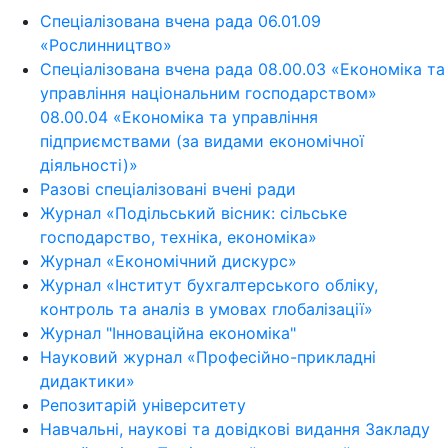
Спеціалізована вчена рада 06.01.09
«Рослинництво»
Спеціалізована вчена рада 08.00.03 «Економіка та
управління національним господарством»
08.00.04 «Економіка та управління
підприємствами (за видами економічної
діяльності)»
Разові спеціалізовані вчені ради
Журнал «Подільський вісник: сільське
господарство, техніка, економіка»
Журнал «Економічний дискурс»
Журнал «Інститут бухгалтерського обліку,
контроль та аналіз в умовах глобалізації»
Журнал "Інноваційна економіка"
Науковий журнал «Професійно-прикладні
дидактики»
Репозитарій університету
Навчальні, наукові та довідкові видання Закладу