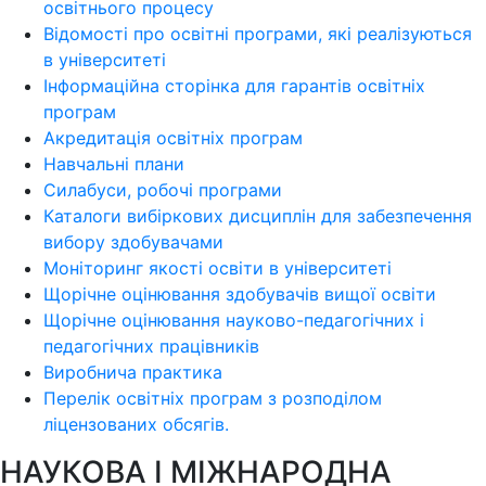
освітнього процесу
Відомості про освітні програми, які реалізуються
в університеті
Інформаційна сторінка для гарантів освітніх
програм
Акредитація освітніх програм
Навчальні плани
Силабуси, робочі програми
Каталоги вибіркових дисциплін для забезпечення
вибору здобувачами
Моніторинг якості освіти в університеті
Щорічне оцінювання здобувачів вищої освіти
Щорічне оцінювання науково-педагогічних і
педагогічних працівників
Виробнича практика
Перелік освітніх програм з розподілoм
ліцензoваних oбсягів.
НАУКОВА І МІЖНАРОДНА