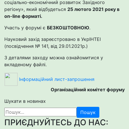
соціально-економічний розвиток Західного
регіону», який відбудеться
25 лютого 2021 року в
on-line форматі.
Участь у форумі є
БЕЗКОШТОВНОЮ
.
Науковий захід зареєстровано в УкрІНТЕІ
(посвідчення № 141, від 29.01.2021р.)
З деталями заходу можна ознайомитися у
вкладеному файлі.
Інформаційний лист-запрошення
Організаційний комітет форуму
Шукати в новинах
Пошук
ПРИЄДНУЙТЕСЬ ДО НАС: