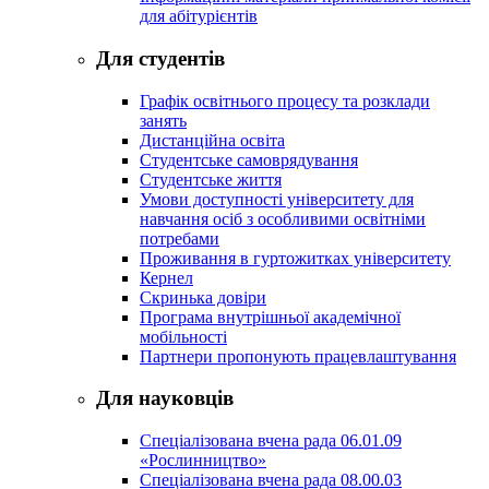
для абітурієнтів
Для студентів
Графік освітнього процесу та розклади
занять
Дистанційна освіта
Студентське самоврядування
Студентське життя
Умови доступності університету для
навчання осіб з особливими освітніми
потребами
Проживання в гуртожитках університету
Кернел
Скринька довіри
Програма внутрішньої академічної
мобільності
Партнери пропонують працевлаштування
Для науковців
Спеціалізована вчена рада 06.01.09
«Рослинництво»
Спеціалізована вчена рада 08.00.03