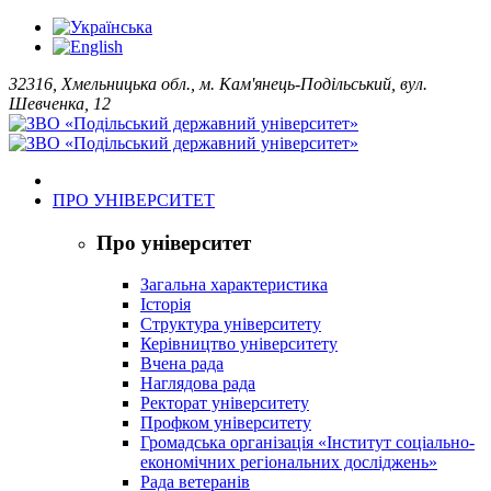
32316, Хмельницька обл., м. Кам'янець-Подільський, вул.
Шевченка, 12
ПРО УНІВЕРСИТЕТ
Про університет
Загальна характеристика
Історія
Структура університету
Керівництво університету
Вчена рада
Наглядова рада
Ректорат університету
Профком університету
Громадська організація «Інститут соціально-
економічних регіональних досліджень»
Рада ветеранів