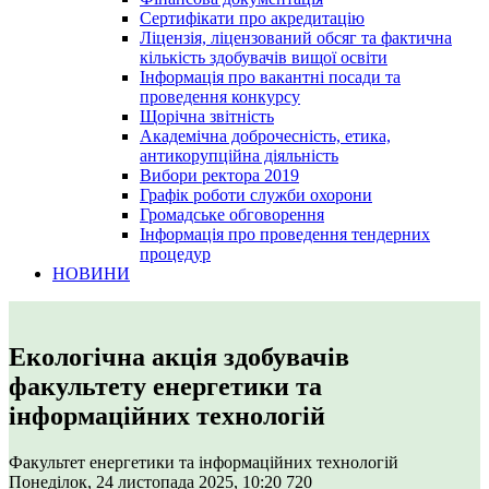
Сертифікати про акредитацію
Ліцензія, ліцензований обсяг та фактична
кількість здобувачів вищої освіти
Інформація про вакантні посади та
проведення конкурсу
Щорічна звітність
Академічна доброчесність, етика,
антикорупційна діяльність
Вибори ректора 2019
Графік роботи служби охорони
Громадське обговорення
Інформація про проведення тендерних
процедур
НОВИНИ
Екологічна акція здобувачів
факультету енергетики та
інформаційних технологій
Факультет енергетики та інформаційних технологій
Понеділок, 24 листопада 2025, 10:20
720