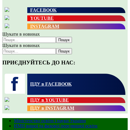
FACEBOOK
YOUTUBE
INSTAGRAM
Шукати в новинах
Пошук
Шукати в новинах
Пошук
ПРИЄДНУЙТЕСЬ ДО НАС:
ПДУ в FACEBOOK
ПДУ в YOUTUBE
ПДУ в INSTAGRAM
Міністерство освіти і науки України
НМЦ вищої та фахової передвищої освіти