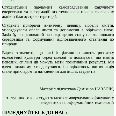
Студентський парламент самоврядування факультету
енергетики та інформаційних технологій провів екологічну
акцію з благоустрою території.
Студенти прибрали визначену ділянку, зібрали сміття,
упорядкували опале листя та допомогли з обрізкою гілок.
Захід був спрямований на покращення стану навколишнього
середовища та формування відповідального ставлення до
природи.
Варто зазначити, що такі ініціативи сприяють розвитку
екологічної культури серед молоді та показують, що навіть
невеликі спільні дії можуть мати позитивний результат. Ми
вдячні кожному, хто долучився, і сподіваємось, що ця акція
стане прикладом та натхненням для інших студентів.
Матеріал підготував Дем’янов НАЗАРІЙ,
заступник голови студентського самоврядування факультету
енергетики та інформаційних технологій
ПРИЄДНУЙТЕСЬ ДО НАС: