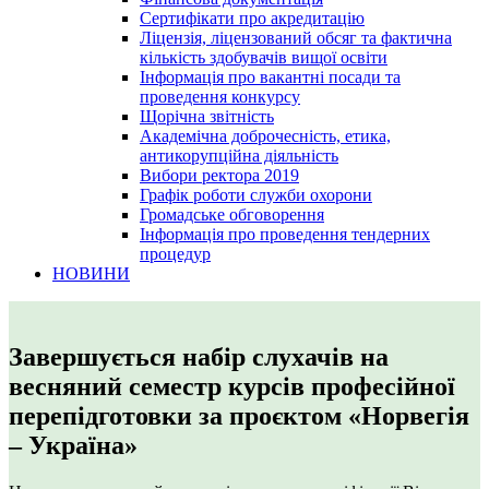
Сертифікати про акредитацію
Ліцензія, ліцензований обсяг та фактична
кількість здобувачів вищої освіти
Інформація про вакантні посади та
проведення конкурсу
Щорічна звітність
Академічна доброчесність, етика,
антикорупційна діяльність
Вибори ректора 2019
Графік роботи служби охорони
Громадське обговорення
Інформація про проведення тендерних
процедур
НОВИНИ
Завершується набір слухачів на
весняний семестр курсів професійної
перепідготовки за проєктом «Норвегія
– Україна»