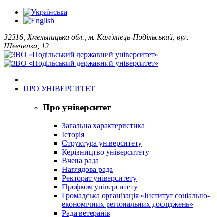
32316, Хмельницька обл., м. Кам'янець-Подільський, вул.
Шевченка, 12
ПРО УНІВЕРСИТЕТ
Про університет
Загальна характеристика
Історія
Структура університету
Керівництво університету
Вчена рада
Наглядова рада
Ректорат університету
Профком університету
Громадська організація «Інститут соціально-
економічних регіональних досліджень»
Рада ветеранів