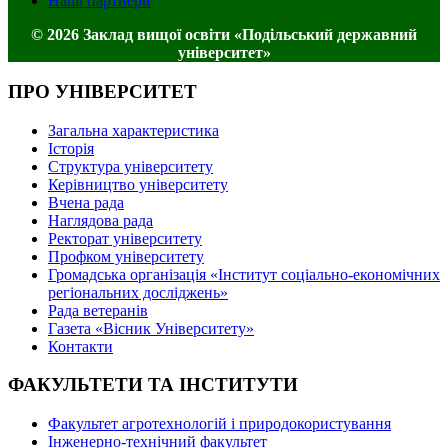
Наші партнери
© 2026 Заклад вищої освіти «Подільський державний
університет»
ПРО УНІВЕРСИТЕТ
Загальна характеристика
Історія
Структура університету
Керівництво університету
Вчена рада
Наглядова рада
Ректорат університету
Профком університету
Громадська організація «Інститут соціально-економічних
регіональних досліджень»
Рада ветеранів
Газета «Вісник Університету»
Контакти
ФАКУЛЬТЕТИ ТА ІНСТИТУТИ
Факультет агротехнологій і природокористування
Інженерно-технічний факультет