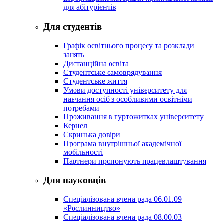
для абітурієнтів
Для студентів
Графік освітнього процесу та розклади
занять
Дистанційна освіта
Студентське самоврядування
Студентське життя
Умови доступності університету для
навчання осіб з особливими освітніми
потребами
Проживання в гуртожитках університету
Кернел
Скринька довіри
Програма внутрішньої академічної
мобільності
Партнери пропонують працевлаштування
Для науковців
Спеціалізована вчена рада 06.01.09
«Рослинництво»
Спеціалізована вчена рада 08.00.03