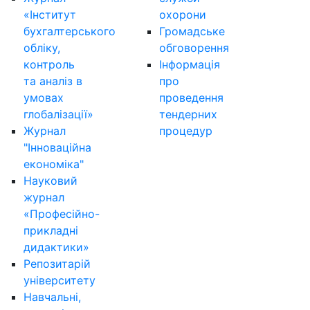
«Інститут
охорони
бухгалтерського
Громадське
обліку,
обговорення
контроль
Інформація
та аналіз в
про
умовах
проведення
глобалізації»
тендерних
Журнал
процедур
"Інноваційна
економіка"
Науковий
журнал
«Професійно-
прикладні
дидактики»
Репозитарій
університету
Навчальні,