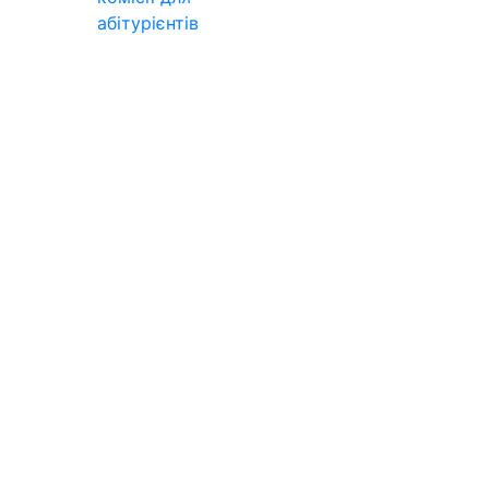
абітурієнтів