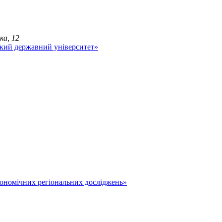
ка, 12
економічних регіональних досліджень»