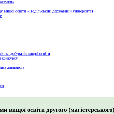
дактики»
аду вищої освіти «Подільський державний університет»
e
кість здобувачів вищої освіти
я конкурсу
йна діяльність
ур
ми вищої освіти другого (магістерського)