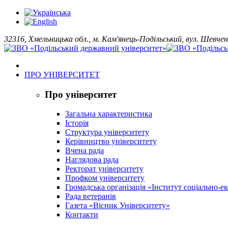
32316, Хмельницька обл., м. Кам'янець-Подільський, вул. Шевчен
ПРО УНІВЕРСИТЕТ
Про університет
Загальна характеристика
Історія
Структура університету
Керівництво університету
Вчена рада
Наглядова рада
Ректорат університету
Профком університету
Громадська організація «Інститут соціально-
Рада ветеранів
Газета «Вісник Університету»
Контакти