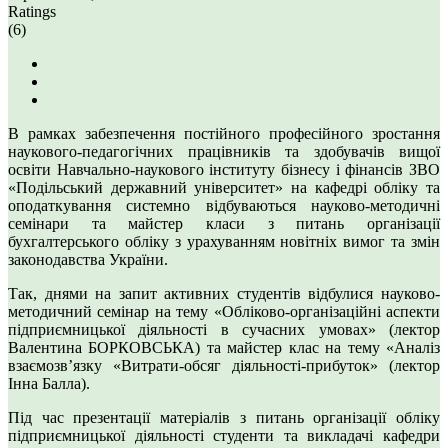
Ratings
(6)
В рамках забезпечення постійного професійного зростання
наукового-педагогічних працівників та здобувачів вищої
освіти Навчально-наукового інституту бізнесу і фінансів ЗВО
«Подільський державний університет» на кафедрі обліку та
оподаткування системно відбуваються науково-методичні
семінари та майстер класи з питань організації
бухгалтерського обліку з урахуванням новітніх вимог та змін
законодавства України.
Так, днями на запит активних студентів відбулися науково-
методичний семінар на тему «Обліково-організаційні аспекти
підприємницької діяльності в сучасних умовах» (лектор
Валентина БОРКОВСЬКА) та майстер клас на тему «Аналіз
взаємозв’язку «Витрати-обсяг діяльності-прибуток» (лектор
Інна Балла).
Під час презентації матеріалів з питань організації обліку
підприємницької діяльності студенти та викладачі кафедри