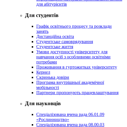
для абітурієнтів
Для студентів
Графік освітнього процесу та розклади
занять
Дистанційна освіта
Студентське самоврядування
Студентське життя
Умови доступності університету для
навчання осіб з особливими освітніми
потребами
Проживання в гуртожитках університету
Кернел
Скринька довіри
Програма внутрішньої академічної
мобільності
Партнери пропонують працевлаштування
Для науковців
Спеціалізована вчена рада 06.01.09
«Рослинництво»
Спеціалізована вчена рада 08.00.03