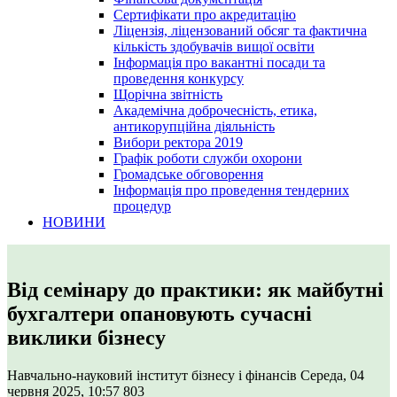
Сертифікати про акредитацію
Ліцензія, ліцензований обсяг та фактична
кількість здобувачів вищої освіти
Інформація про вакантні посади та
проведення конкурсу
Щорічна звітність
Академічна доброчесність, етика,
антикорупційна діяльність
Вибори ректора 2019
Графік роботи служби охорони
Громадське обговорення
Інформація про проведення тендерних
процедур
НОВИНИ
Від семінару до практики: як майбутні
бухгалтери опановують сучасні
виклики бізнесу
Навчально-науковий інститут бізнесу і фінансів
Середа, 04
червня 2025, 10:57
803