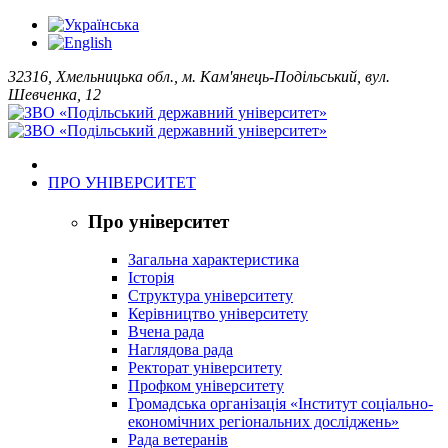
32316, Хмельницька обл., м. Кам'янець-Подільський, вул.
Шевченка, 12
ПРО УНІВЕРСИТЕТ
Про університет
Загальна характеристика
Історія
Структура університету
Керівництво університету
Вчена рада
Наглядова рада
Ректорат університету
Профком університету
Громадська організація «Інститут соціально-
економічних регіональних досліджень»
Рада ветеранів