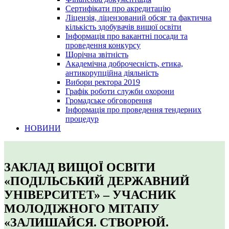
Сертифікати про акредитацію
Ліцензія, ліцензований обсяг та фактична
кількість здобувачів вищої освіти
Інформація про вакантні посади та
проведення конкурсу
Щорічна звітність
Академічна доброчесність, етика,
антикорупційна діяльність
Вибори ректора 2019
Графік роботи служби охорони
Громадське обговорення
Інформація про проведення тендерних
процедур
НОВИНИ
ЗАКЛАД ВИЩОЇ ОСВІТИ
«ПОДІЛЬСЬКИЙ ДЕРЖАВНИЙ
УНІВЕРСИТЕТ» – УЧАСНИК
МОЛОДІЖНОГО МІТАПУ
«ЗАЛИШАЙСЯ. СТВОРЮЙ.