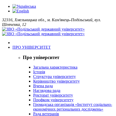
32316, Хмельницька обл., м. Кам'янець-Подільський, вул.
Шевченка, 12
ПРО УНІВЕРСИТЕТ
Про університет
Загальна характеристика
Історія
Структура університету
Керівництво університету
Вчена рада
Наглядова рада
Ректорат університету
Профком університету
Громадська організація «Інститут соціально-
економічних регіональних досліджень»
Рада ветеранів