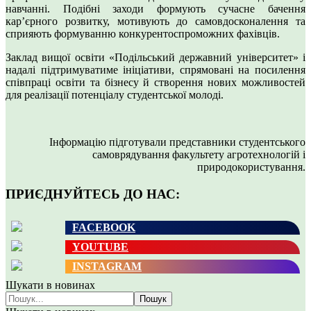
навчанні. Подібні заходи формують сучасне бачення
кар’єрного розвитку, мотивують до самовдосконалення та
сприяють формуванню конкурентоспроможних фахівців.
Заклад вищої освіти «Подільський державний університет» і
надалі підтримуватиме ініціативи, спрямовані на посилення
співпраці освіти та бізнесу й створення нових можливостей
для реалізації потенціалу студентської молоді.
Інформацію підготували представники студентського
самоврядування факультету агротехнологій і
природокористування.
ПРИЄДНУЙТЕСЬ ДО НАС:
FACEBOOK
YOUTUBE
INSTAGRAM
Шукати в новинах
Пошук