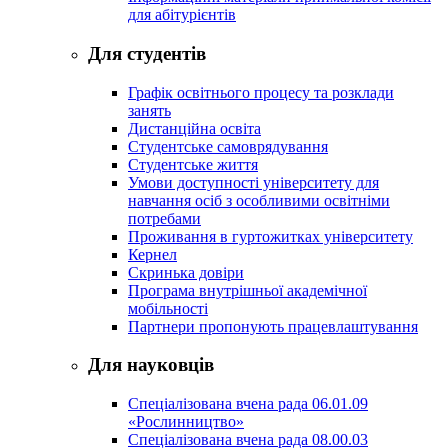
для абітурієнтів
Для студентів
Графік освітнього процесу та розклади
занять
Дистанційна освіта
Студентське самоврядування
Студентське життя
Умови доступності університету для
навчання осіб з особливими освітніми
потребами
Проживання в гуртожитках університету
Кернел
Скринька довіри
Програма внутрішньої академічної
мобільності
Партнери пропонують працевлаштування
Для науковців
Спеціалізована вчена рада 06.01.09
«Рослинництво»
Спеціалізована вчена рада 08.00.03