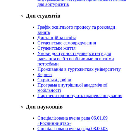
для абітурієнтів
Для студентів
Графік освітнього процесу та розклади
занять
Дистанційна освіта
Студентське самоврядування
Студентське життя
Умови доступності університету для
навчання осіб з особливими освітніми
потребами
Проживання в гуртожитках університету
Кернел
Скринька довіри
Програма внутрішньої академічної
мобільності
Партнери пропонують працевлаштування
Для науковців
Спеціалізована вчена рада 06.01.09
«Рослинництво»
Спеціалізована вчена рада 08.00.03