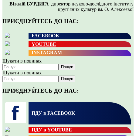
Віталій БУРДИГА
директор науково-дослідного інституту
круп’яних культур ім. О. Алексєєвої
ПРИЄДНУЙТЕСЬ ДО НАС:
FACEBOOK
YOUTUBE
INSTAGRAM
Шукати в новинах
Пошук
Шукати в новинах
Пошук
ПРИЄДНУЙТЕСЬ ДО НАС:
ПДУ в FACEBOOK
ПДУ в YOUTUBE