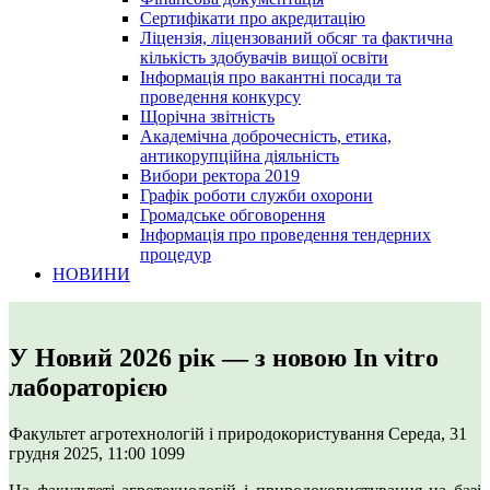
Сертифікати про акредитацію
Ліцензія, ліцензований обсяг та фактична
кількість здобувачів вищої освіти
Інформація про вакантні посади та
проведення конкурсу
Щорічна звітність
Академічна доброчесність, етика,
антикорупційна діяльність
Вибори ректора 2019
Графік роботи служби охорони
Громадське обговорення
Інформація про проведення тендерних
процедур
НОВИНИ
У Новий 2026 рік — з новою In vitro
лабораторією
Факультет агротехнологій і природокористування
Середа, 31
грудня 2025, 11:00
1099