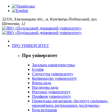
32316, Хмельницька обл., м. Кам'янець-Подільський, вул.
Шевченка, 12
ПРО УНІВЕРСИТЕТ
Про університет
Загальна характеристика
Історія
Структура університету
Керівництво університету
Вчена рада
Наглядова рада
Ректорат університету
Профком університету
Громадська організація «Інститут соціально-
економічних регіональних досліджень»
Рада ветеранів