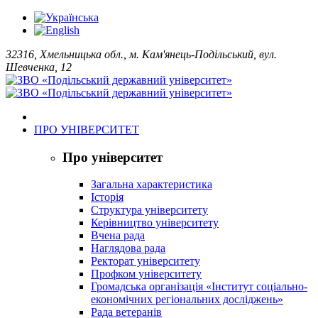
32316, Хмельницька обл., м. Кам'янець-Подільський, вул.
Шевченка, 12
ПРО УНІВЕРСИТЕТ
Про університет
Загальна характеристика
Історія
Структура університету
Керівництво університету
Вчена рада
Наглядова рада
Ректорат університету
Профком університету
Громадська організація «Інститут соціально-
економічних регіональних досліджень»
Рада ветеранів