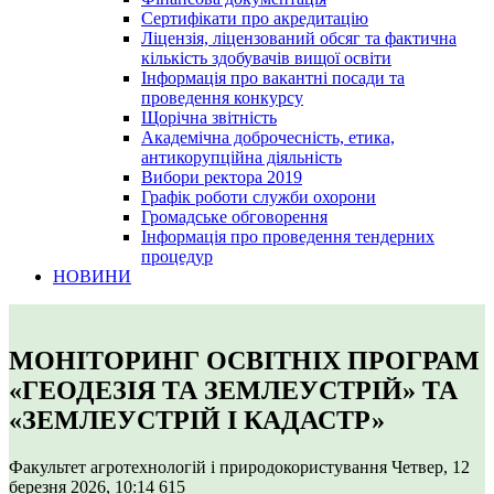
Сертифікати про акредитацію
Ліцензія, ліцензований обсяг та фактична
кількість здобувачів вищої освіти
Інформація про вакантні посади та
проведення конкурсу
Щорічна звітність
Академічна доброчесність, етика,
антикорупційна діяльність
Вибори ректора 2019
Графік роботи служби охорони
Громадське обговорення
Інформація про проведення тендерних
процедур
НОВИНИ
МОНІТОРИНГ ОСВІТНІХ ПРОГРАМ
«ГЕОДЕЗІЯ ТА ЗЕМЛЕУСТРІЙ» ТА
«ЗЕМЛЕУСТРІЙ І КАДАСТР»
Факультет агротехнологій і природокористування
Четвер, 12
березня 2026, 10:14
615