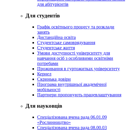
для абітурієнтів
Для студентів
Графік освітнього процесу та розклади
занять
Дистанційна освіта
Студентське самоврядування
Студентське життя
Умови доступності університету для
навчання осіб з особливими освітніми
потребами
Проживання в гуртожитках університету
Кернел
Скринька довіри
Програма внутрішньої академічної
мобільності
Партнери пропонують працевлаштування
Для науковців
Спеціалізована вчена рада 06.01.09
«Рослинництво»
Спеціалізована вчена рада 08.00.03