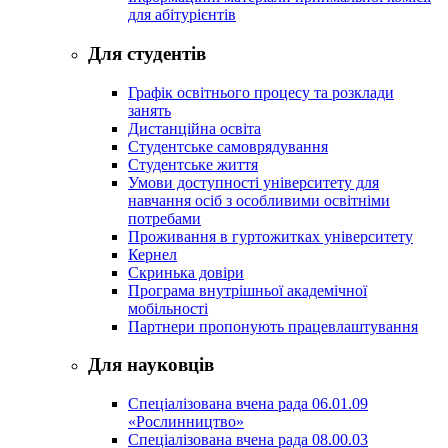
для абітурієнтів
Для студентів
Графік освітнього процесу та розклади
занять
Дистанційна освіта
Студентське самоврядування
Студентське життя
Умови доступності університету для
навчання осіб з особливими освітніми
потребами
Проживання в гуртожитках університету
Кернел
Скринька довіри
Програма внутрішньої академічної
мобільності
Партнери пропонують працевлаштування
Для науковців
Спеціалізована вчена рада 06.01.09
«Рослинництво»
Спеціалізована вчена рада 08.00.03