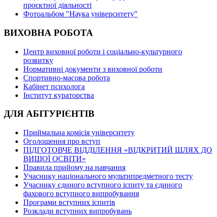
проєктної діяльності
Фотоальбом "Наука університету"
ВИХОВНА РОБОТА
Центр виховної роботи і соціально-культурного
розвитку
Нормативні документи з виховної роботи
Спортивно-масова робота
Кабінет психолога
Інститут кураторства
ДЛЯ АБІТУРІЄНТІВ
Приймальна комісія університету
Оголошення про вступ
ПІДГОТОВЧЕ ВІДДІЛЕННЯ «ВІДКРИТИЙ ШЛЯХ ДО
ВИЩОЇ ОСВІТИ»
Правила прийому на навчання
Учаснику національного мультипредметного тесту
Учаснику єдиного вступного іспиту та єдиного
фахового вступного випробування
Програми вступних іспитів
Розклади вступних випробувань