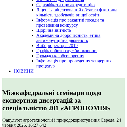
Сертифікати про акредитацію
Ліцензія, ліцензований обсяг та фактична
кількість здобувачів вищої освіти
Інформація про вакантні посади та
проведення конкурсу
Щорічна звітність
Академічна доброчесність, етика,
антикорупційна діяльність
Вибори ректора 2019
Графік роботи служби охорони
Громадське обговорення
Інформація про проведення тендерних
процедур
НОВИНИ
Міжкафедральні семінари щодо
експертизи дисертацій за
спеціальністю 201 «АГРОНОМІЯ»
Факультет агротехнологій і природокористування
Середа, 24
червня 2026, 16:27
642