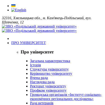
32316, Хмельницька обл., м. Кам'янець-Подільський, вул.
Шевченка, 12
ПРО УНІВЕРСИТЕТ
Про університет
Загальна характеристика
Історія
Структура університету
Керівництво університету
Вчена рада
Наглядова рада
Ректорат університету
Профком університету
Громадська організація «Інститут соціально-
економічних регіональних досліджень»
Рада ветеранів