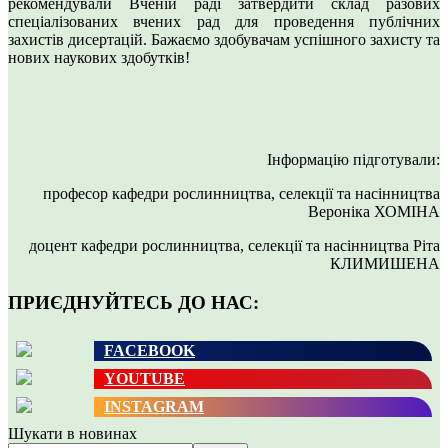
рекомендували Вченій раді затвердити склад разових
спеціалізованих вчених рад для проведення публічних
захистів дисертацій. Бажаємо здобувачам успішного захисту та
нових наукових здобутків!
Інформацію підготували:
професор кафедри рослинництва, селекції та насінництва
Вероніка ХОМІНА
доцент кафедри рослинництва, селекції та насінництва Ріта
КЛИМИШЕНА
ПРИЄДНУЙТЕСЬ ДО НАС:
FACEBOOK
YOUTUBE
INSTAGRAM
Шукати в новинах