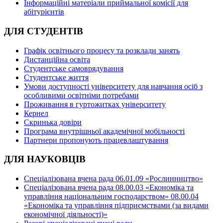
Інформаційні матеріали приймальної комісії для
абітурієнтів
ДЛЯ СТУДЕНТІВ
Графік освітнього процесу та розклади занять
Дистанційна освіта
Студентське самоврядування
Студентське життя
Умови доступності університету для навчання осіб з
особливими освітніми потребами
Проживання в гуртожитках університету
Кернел
Скринька довіри
Програма внутрішньої академічної мобільності
Партнери пропонують працевлаштування
ДЛЯ НАУКОВЦІВ
Спеціалізована вчена рада 06.01.09 «Рослинництво»
Спеціалізована вчена рада 08.00.03 «Економіка та
управління національним господарством» 08.00.04
«Економіка та управління підприємствами (за видами
економічної діяльності)»