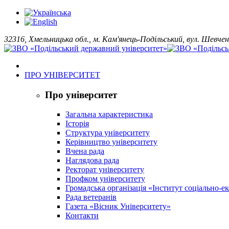
32316, Хмельницька обл., м. Кам'янець-Подільський, вул. Шевчен
ПРО УНІВЕРСИТЕТ
Про університет
Загальна характеристика
Історія
Структура університету
Керівництво університету
Вчена рада
Наглядова рада
Ректорат університету
Профком університету
Громадська організація «Інститут соціально-
Рада ветеранів
Газета «Вісник Університету»
Контакти