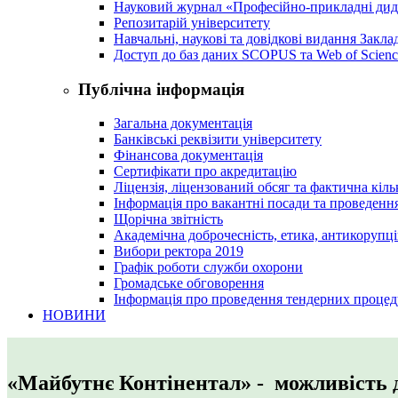
Науковий журнал «Професійно-прикладні ди
Репозитарій університету
Навчальні, наукові та довідкові видання Закл
Доступ до баз даних SCOPUS та Web of Scienc
Публічна інформація
Загальна документація
Банківські реквізити університету
Фінансова документація
Сертифікати про акредитацію
Ліцензія, ліцензований обсяг та фактична кіль
Інформація про вакантні посади та проведенн
Щорічна звітність
Академічна доброчесність, етика, антикорупці
Вибори ректора 2019
Графік роботи служби охорони
Громадське обговорення
Інформація про проведення тендерних процед
НОВИНИ
«Майбутнє Контінентал» - можливість 