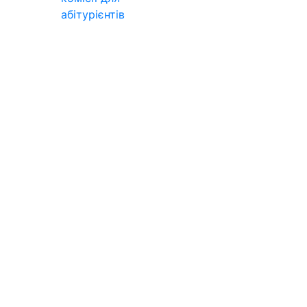
абітурієнтів