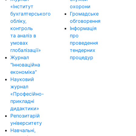
«Інститут
охорони
бухгалтерського
Громадське
обліку,
обговорення
контроль
Інформація
та аналіз в
про
умовах
проведення
глобалізації»
тендерних
Журнал
процедур
"Інноваційна
економіка"
Науковий
журнал
«Професійно-
прикладні
дидактики»
Репозитарій
університету
Навчальні,