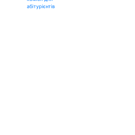
абітурієнтів