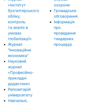
«Інститут
охорони
бухгалтерського
Громадське
обліку,
обговорення
контроль
Інформація
та аналіз в
про
умовах
проведення
глобалізації»
тендерних
Журнал
процедур
"Інноваційна
економіка"
Науковий
журнал
«Професійно-
прикладні
дидактики»
Репозитарій
університету
Навчальні,