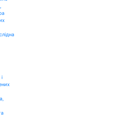
,
ра
их
слідна
 і
ених
а,
та