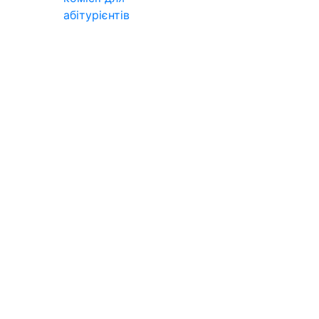
абітурієнтів