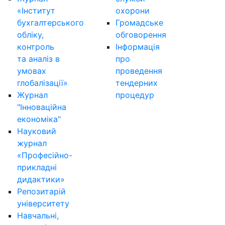
«Інститут
охорони
бухгалтерського
Громадське
обліку,
обговорення
контроль
Інформація
та аналіз в
про
умовах
проведення
глобалізації»
тендерних
Журнал
процедур
"Інноваційна
економіка"
Науковий
журнал
«Професійно-
прикладні
дидактики»
Репозитарій
університету
Навчальні,