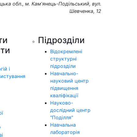
цька обл., м. Кам'янець-Подільський, вул.
Шевченка, 12
ти
Підрозділи
ути
Відокремлені
структурні
підрозділи
гій і
Навчально-
истування
науковий центр
підвищення
кваліфікації
Науково-
дослідний центр
ої
"Поділля"
Навчальна
у
лабораторія
ві