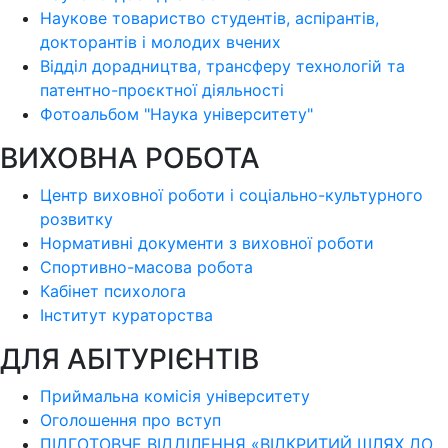
Наукове товариство студентів, аспірантів,
докторантів і молодих вчених
Відділ дорадництва, трансферу технологій та
патентно-проєктної діяльності
Фотоальбом "Наука університету"
ВИХОВНА РОБОТА
Центр виховної роботи і соціально-культурного
розвитку
Нормативні документи з виховної роботи
Спортивно-масова робота
Кабінет психолога
Інститут кураторства
ДЛЯ АБІТУРІЄНТІВ
Приймальна комісія університету
Оголошення про вступ
ПІДГОТОВЧЕ ВІДДІЛЕННЯ «ВІДКРИТИЙ ШЛЯХ ДО