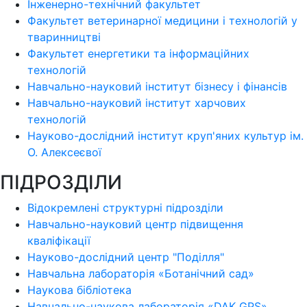
Інженерно-технічний факультет
Факультет ветеринарної медицини і технологій у
тваринництві
Факультет енергетики та інформаційних
технологій
Навчально-науковий інститут бізнесу і фінансів
Навчально-науковий інститут харчових
технологій
Науково-дослідний інститут круп'яних культур ім.
О. Алексеєвої
ПІДРОЗДІЛИ
Відокремлені структурні підрозділи
Навчально-науковий центр підвищення
кваліфікації
Науково-дослідний центр "Поділля"
Навчальна лабораторія «Ботанічний сад»
Наукова бібліотека
Навчально-наукова лабораторія «DAK GPS»