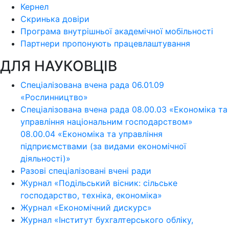
Кернел
Скринька довіри
Програма внутрішньої академічної мобільності
Партнери пропонують працевлаштування
ДЛЯ НАУКОВЦІВ
Спеціалізована вчена рада 06.01.09
«Рослинництво»
Спеціалізована вчена рада 08.00.03 «Економіка та
управління національним господарством»
08.00.04 «Економіка та управління
підприємствами (за видами економічної
діяльності)»
Разові спеціалізовані вчені ради
Журнал «Подільський вісник: сільське
господарство, техніка, економіка»
Журнал «Економічний дискурс»
Журнал «Інститут бухгалтерського обліку,