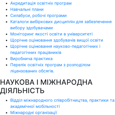
Акредитація освітніх програм
Навчальні плани
Силабуси, робочі програми
Каталоги вибіркових дисциплін для забезпечення
вибору здобувачами
Моніторинг якості освіти в університеті
Щорічне оцінювання здобувачів вищої освіти
Щорічне оцінювання науково-педагогічних і
педагогічних працівників
Виробнича практика
Перелік освітніх програм з розподілoм
ліцензoваних oбсягів.
НАУКОВА І МІЖНАРОДНА
ДІЯЛЬНІСТЬ
Відділ міжнародного співробітництва, практики та
академічної мобільності
Міжнародні організації