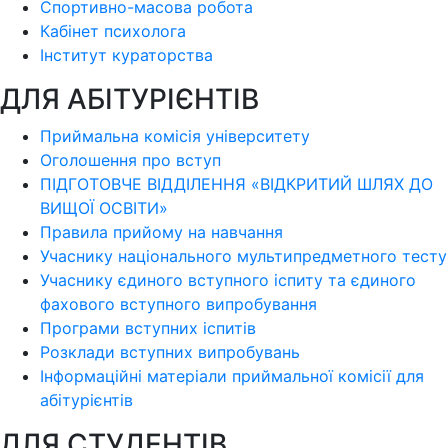
Спортивно-масова робота
Кабінет психолога
Інститут кураторства
ДЛЯ АБІТУРІЄНТІВ
Приймальна комісія університету
Оголошення про вступ
ПІДГОТОВЧЕ ВІДДІЛЕННЯ «ВІДКРИТИЙ ШЛЯХ ДО
ВИЩОЇ ОСВІТИ»
Правила прийому на навчання
Учаснику національного мультипредметного тесту
Учаснику єдиного вступного іспиту та єдиного
фахового вступного випробування
Програми вступних іспитів
Розклади вступних випробувань
Інформаційні матеріали приймальної комісії для
абітурієнтів
ДЛЯ СТУДЕНТІВ