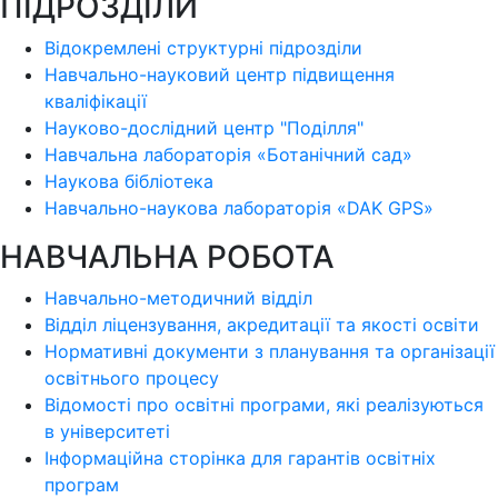
ПІДРОЗДІЛИ
Відокремлені структурні підрозділи
Навчально-науковий центр підвищення
кваліфікації
Науково-дослідний центр "Поділля"
Навчальна лабораторія «Ботанічний сад»
Наукова бібліотека
Навчально-наукова лабораторія «DAK GPS»
НАВЧАЛЬНА РОБОТА
Навчально-методичний відділ
Відділ ліцензування, акредитації та якості освіти
Нормативні документи з планування та організації
освітнього процесу
Відомості про освітні програми, які реалізуються
в університеті
Інформаційна сторінка для гарантів освітніх
програм