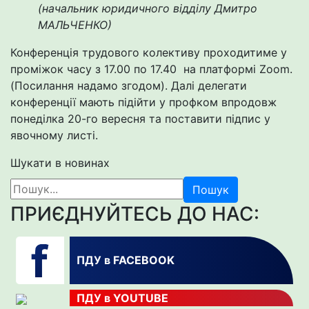
(начальник юридичного відділу Дмитро
МАЛЬЧЕНКО)
Конференція трудового колективу проходитиме у
проміжок часу з 17.00 по 17.40 на платформі Zoom.
(Посилання надамо згодом). Далі делегати
конференції мають підійти у профком впродовж
понеділка 20-го вересня та поставити підпис у
явочному листі.
Шукати в новинах
Пошук
ПРИЄДНУЙТЕСЬ ДО НАС:
ПДУ в FACEBOOK
ПДУ в YOUTUBE