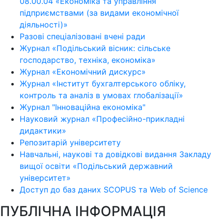
08.00.04 «Економіка та управління
підприємствами (за видами економічної
діяльності)»
Разові спеціалізовані вчені ради
Журнал «Подільський вісник: сільське
господарство, техніка, економіка»
Журнал «Економічний дискурс»
Журнал «Інститут бухгалтерського обліку,
контроль та аналіз в умовах глобалізації»
Журнал "Інноваційна економіка"
Науковий журнал «Професійно-прикладні
дидактики»
Репозитарій університету
Навчальні, наукові та довідкові видання Закладу
вищої освіти «Подільський державний
університет»
Доступ до баз даних SCOPUS та Web of Science
ПУБЛІЧНА ІНФОРМАЦІЯ