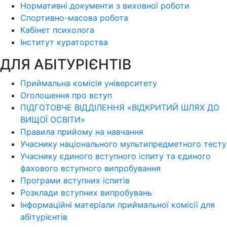
Нормативні документи з виховної роботи
Спортивно-масова робота
Кабінет психолога
Інститут кураторства
ДЛЯ АБІТУРІЄНТІВ
Приймальна комісія університету
Оголошення про вступ
ПІДГОТОВЧЕ ВІДДІЛЕННЯ «ВІДКРИТИЙ ШЛЯХ ДО
ВИЩОЇ ОСВІТИ»
Правила прийому на навчання
Учаснику національного мультипредметного тесту
Учаснику єдиного вступного іспиту та єдиного
фахового вступного випробування
Програми вступних іспитів
Розклади вступних випробувань
Інформаційні матеріали приймальної комісії для
абітурієнтів