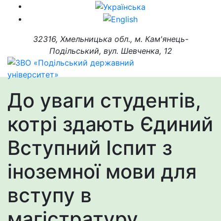
32316, Хмельницька обл., м. Кам'янець-
Подільський, вул. Шевченка, 12
До уваги студентів,
котрі здають Єдиний
Вступний Іспит з
іноземної мови для
вступу в
магістратуру