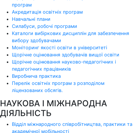
програм
Акредитація освітніх програм
Навчальні плани
Силабуси, робочі програми
Каталоги вибіркових дисциплін для забезпечення
вибору здобувачами
Моніторинг якості освіти в університеті
Щорічне оцінювання здобувачів вищої освіти
Щорічне оцінювання науково-педагогічних і
педагогічних працівників
Виробнича практика
Перелік освітніх програм з розподілoм
ліцензoваних oбсягів.
НАУКОВА І МІЖНАРОДНА
ДІЯЛЬНІСТЬ
Відділ міжнародного співробітництва, практики та
академічної мобільності