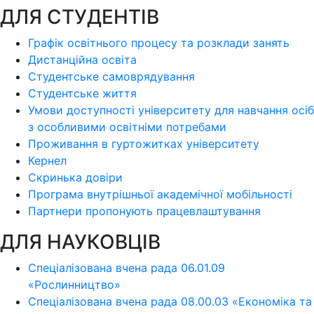
ДЛЯ СТУДЕНТІВ
Графік освітнього процесу та розклади занять
Дистанційна освіта
Студентське самоврядування
Студентське життя
Умови доступності університету для навчання осіб
з особливими освітніми потребами
Проживання в гуртожитках університету
Кернел
Скринька довіри
Програма внутрішньої академічної мобільності
Партнери пропонують працевлаштування
ДЛЯ НАУКОВЦІВ
Спеціалізована вчена рада 06.01.09
«Рослинництво»
Спеціалізована вчена рада 08.00.03 «Економіка та