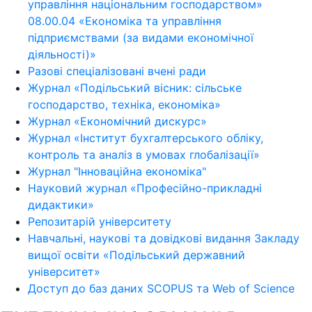
управління національним господарством»
08.00.04 «Економіка та управління
підприємствами (за видами економічної
діяльності)»
Разові спеціалізовані вчені ради
Журнал «Подільський вісник: сільське
господарство, техніка, економіка»
Журнал «Економічний дискурс»
Журнал «Інститут бухгалтерського обліку,
контроль та аналіз в умовах глобалізації»
Журнал "Інноваційна економіка"
Науковий журнал «Професійно-прикладні
дидактики»
Репозитарій університету
Навчальні, наукові та довідкові видання Закладу
вищої освіти «Подільський державний
університет»
Доступ до баз даних SCOPUS та Web of Science