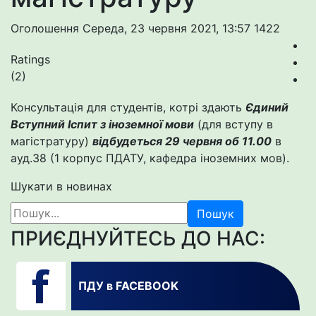
Оголошення
Середа, 23 червня 2021, 13:57
1422
Ratings
(2)
Консультація для студентів, котрі здають
Єдиний
Вступний Іспит з іноземної мови
(для вступу в
магістратуру)
відбудеться 29 червня об 11.00
в
ауд.38 (1 корпус ПДАТУ, кафедра іноземних мов).
Шукати в новинах
Пошук
ПРИЄДНУЙТЕСЬ ДО НАС:
ПДУ в FACEBOOK