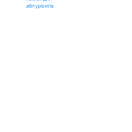
абітурієнтів