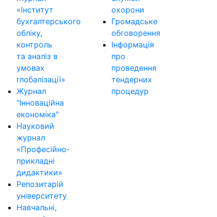
«Інститут
охорони
бухгалтерського
Громадське
обліку,
обговорення
контроль
Інформація
та аналіз в
про
умовах
проведення
глобалізації»
тендерних
Журнал
процедур
"Інноваційна
економіка"
Науковий
журнал
«Професійно-
прикладні
дидактики»
Репозитарій
університету
Навчальні,