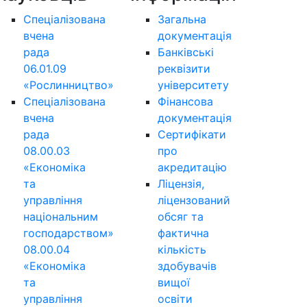
Спеціалізована
Загальна
вчена
документація
рада
Банківські
06.01.09
реквізити
«Рослинництво»
університету
Спеціалізована
Фінансова
вчена
документація
рада
Сертифікати
08.00.03
про
«Економіка
акредитацію
та
Ліцензія,
управління
ліцензований
національним
обсяг та
господарством»
фактична
08.00.04
кількість
«Економіка
здобувачів
та
вищої
управління
освіти