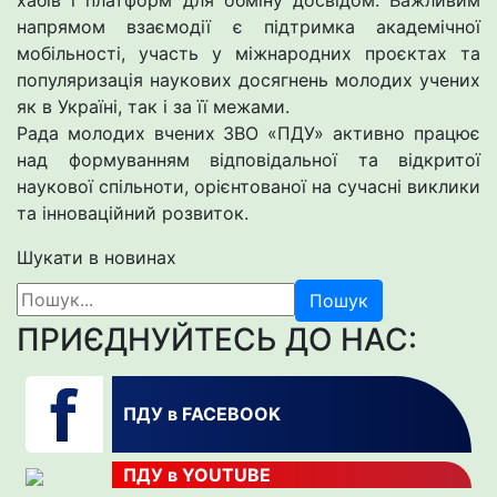
хабів і платформ для обміну досвідом. Важливим
напрямом взаємодії є підтримка академічної
мобільності, участь у міжнародних проєктах та
популяризація наукових досягнень молодих учених
як в Україні, так і за її межами.
Рада молодих вчених ЗВО «ПДУ» активно працює
над формуванням відповідальної та відкритої
наукової спільноти, орієнтованої на сучасні виклики
та інноваційний розвиток.
Шукати в новинах
Пошук
ПРИЄДНУЙТЕСЬ ДО НАС:
ПДУ в FACEBOOK
ПДУ в YOUTUBE