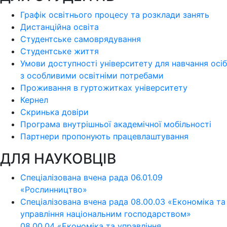
Графік освітнього процесу та розклади занять
Дистанційна освіта
Студентське самоврядування
Студентське життя
Умови доступності університету для навчання осіб
з особливими освітніми потребами
Проживання в гуртожитках університету
Кернел
Скринька довіри
Програма внутрішньої академічної мобільності
Партнери пропонують працевлаштування
ДЛЯ НАУКОВЦІВ
Спеціалізована вчена рада 06.01.09
«Рослинництво»
Спеціалізована вчена рада 08.00.03 «Економіка та
управління національним господарством»
08.00.04 «Економіка та управління