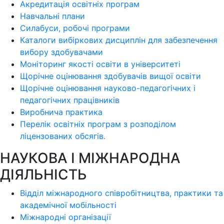
Акредитація освітніх програм
Навчальні плани
Силабуси, робочі програми
Каталоги вибіркових дисциплін для забезпечення
вибору здобувачами
Моніторинг якості освіти в університеті
Щорічне оцінювання здобувачів вищої освіти
Щорічне оцінювання науково-педагогічних і
педагогічних працівників
Виробнича практика
Перелік освітніх програм з розподілoм
ліцензoваних oбсягів.
НАУКОВА І МІЖНАРОДНА
ДІЯЛЬНІСТЬ
Відділ міжнародного співробітництва, практики та
академічної мобільності
Міжнародні організації