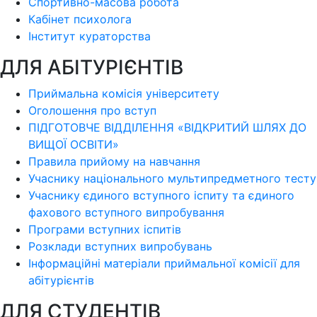
Спортивно-масова робота
Кабінет психолога
Інститут кураторства
ДЛЯ АБІТУРІЄНТІВ
Приймальна комісія університету
Оголошення про вступ
ПІДГОТОВЧЕ ВІДДІЛЕННЯ «ВІДКРИТИЙ ШЛЯХ ДО
ВИЩОЇ ОСВІТИ»
Правила прийому на навчання
Учаснику національного мультипредметного тесту
Учаснику єдиного вступного іспиту та єдиного
фахового вступного випробування
Програми вступних іспитів
Розклади вступних випробувань
Інформаційні матеріали приймальної комісії для
абітурієнтів
ДЛЯ СТУДЕНТІВ