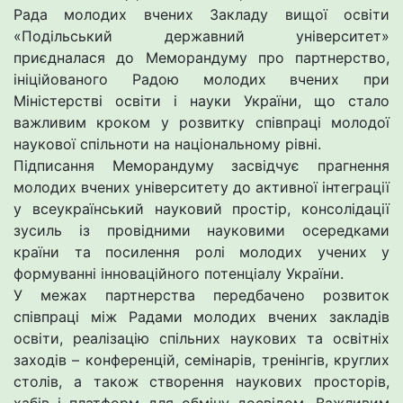
Рада молодих вчених Закладу вищої освіти
«Подільський державний університет»
приєдналася до Меморандуму про партнерство,
ініційованого Радою молодих вчених при
Міністерстві освіти і науки України, що стало
важливим кроком у розвитку співпраці молодої
наукової спільноти на національному рівні.
Підписання Меморандуму засвідчує прагнення
молодих вчених університету до активної інтеграції
у всеукраїнський науковий простір, консолідації
зусиль із провідними науковими осередками
країни та посилення ролі молодих учених у
формуванні інноваційного потенціалу України.
У межах партнерства передбачено розвиток
співпраці між Радами молодих вчених закладів
освіти, реалізацію спільних наукових та освітніх
заходів – конференцій, семінарів, тренінгів, круглих
столів, а також створення наукових просторів,