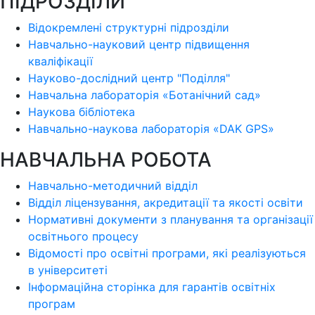
ПІДРОЗДІЛИ
Відокремлені структурні підрозділи
Навчально-науковий центр підвищення
кваліфікації
Науково-дослідний центр "Поділля"
Навчальна лабораторія «Ботанічний сад»
Наукова бібліотека
Навчально-наукова лабораторія «DAK GPS»
НАВЧАЛЬНА РОБОТА
Навчально-методичний відділ
Відділ ліцензування, акредитації та якості освіти
Нормативні документи з планування та організації
освітнього процесу
Відомості про освітні програми, які реалізуються
в університеті
Інформаційна сторінка для гарантів освітніх
програм