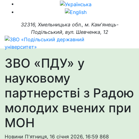
32316, Хмельницька обл., м. Кам'янець-
Подільський, вул. Шевченка, 12
ЗВО «ПДУ» у
науковому
партнерстві з Радою
молодих вчених при
МОН
Новини
П'ятниця, 16 січня 2026, 16:59
868