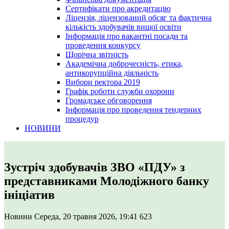
Сертифікати про акредитацію
Ліцензія, ліцензований обсяг та фактична
кількість здобувачів вищої освіти
Інформація про вакантні посади та
проведення конкурсу
Щорічна звітність
Академічна доброчесність, етика,
антикорупційна діяльність
Вибори ректора 2019
Графік роботи служби охорони
Громадське обговорення
Інформація про проведення тендерних
процедур
НОВИНИ
Зустріч здобувачів ЗВО «ПДУ» з
представниками Молодіжного банку
ініціатив
Новини
Середа, 20 травня 2026, 19:41
623