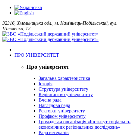
32316, Хмельницька обл., м. Кам'янець-Подільський, вул.
Шевченка, 12
ПРО УНІВЕРСИТЕТ
Про університет
Загальна характеристика
Історія
Структура університету
Керівництво університету
Вчена рада
Наглядова рада
Ректорат університету
Профком університету
Громадська організація «Інститут соціально-
економічних регіональних досліджень»
Рада ветеранів