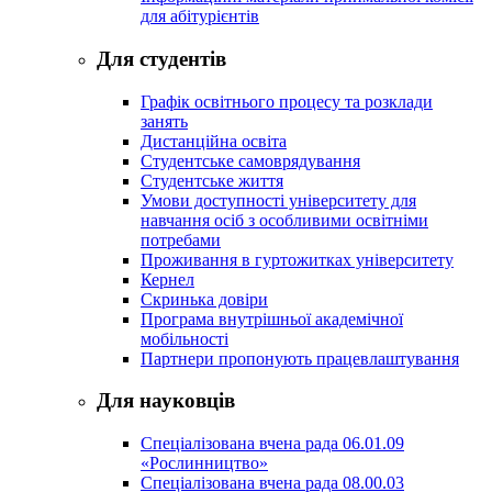
для абітурієнтів
Для студентів
Графік освітнього процесу та розклади
занять
Дистанційна освіта
Студентське самоврядування
Студентське життя
Умови доступності університету для
навчання осіб з особливими освітніми
потребами
Проживання в гуртожитках університету
Кернел
Скринька довіри
Програма внутрішньої академічної
мобільності
Партнери пропонують працевлаштування
Для науковців
Спеціалізована вчена рада 06.01.09
«Рослинництво»
Спеціалізована вчена рада 08.00.03