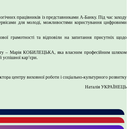
гогічних працівників із представниками А-Банку. Під час заходу
сервісами для молоді, можливостями користування цифровими
ової грамотності та відповіли на запитання присутніх щодо
итету – Марія КОБИЛЕЦЬКА, яка власним професійним шляхом
 успішної кар’єри.
ектора центру виховної роботи і соціально-культурного розвитку
Наталія УКРАЇНЕЦЬ