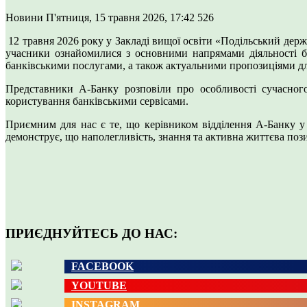
Новини
П'ятниця, 15 травня 2026, 17:42
526
12 травня 2026 року у Закладі вищої освіти «Подільський держа
учасники ознайомилися з основними напрямами діяльності б
банківськими послугами, а також актуальними пропозиціями для
Представники А-Банку розповіли про особливості сучасного
користування банківськими сервісами.
Приємним для нас є те, що керівником відділення А-Банку
демонструє, що наполегливість, знання та активна життєва поз
ПРИЄДНУЙТЕСЬ ДО НАС:
FACEBOOK
YOUTUBE
INSTAGRAM