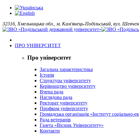
32316, Хмельницька обл., м. Кам'янець-Подільський, вул. Шевчен
ПРО УНІВЕРСИТЕТ
Про університет
Загальна характеристика
Історія
Структура університету
Керівництво університету
Вчена рада
Наглядова рада
Ректорат університету
Профком університету
Громадська організація «Інститут соціально-
Рада ветеранів
Газета «Вісник Університету»
Контакти