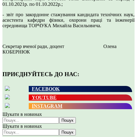
01.10.2021р. по 01.10.2022р.;
- звіт про закордонне стажування кандидата технічних наук,
асистента кафедри фізики, охорони праці та інженерії
середовища ТОРЧУКА Михайла Васильовича.
Секретар вченої ради, доцент Олена
КОБЕРНЮК
ПРИЄДНУЙТЕСЬ ДО НАС:
FACEBOOK
YOUTUBE
INSTAGRAM
Шукати в новинах
Пошук
Шукати в новинах
Пошук