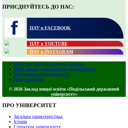
ПРИЄДНУЙТЕСЬ ДО НАС:
ПДУ в FACEBOOK
ПДУ в YOUTUBE
ПДУ в INSTAGRAM
Міністерство освіти і науки України
НМЦ вищої та фахової передвищої освіти
Урядовий контактний центр
Наші партнери
© 2026 Заклад вищої освіти «Подільський державний
університет»
ПРО УНІВЕРСИТЕТ
Загальна характеристика
Історія
Структура університету