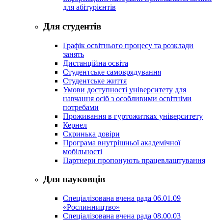
для абітурієнтів
Для студентів
Графік освітнього процесу та розклади
занять
Дистанційна освіта
Студентське самоврядування
Студентське життя
Умови доступності університету для
навчання осіб з особливими освітніми
потребами
Проживання в гуртожитках університету
Кернел
Скринька довіри
Програма внутрішньої академічної
мобільності
Партнери пропонують працевлаштування
Для науковців
Спеціалізована вчена рада 06.01.09
«Рослинництво»
Спеціалізована вчена рада 08.00.03