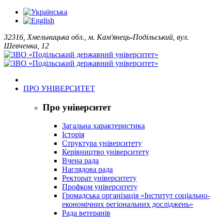
32316, Хмельницька обл., м. Кам'янець-Подільський, вул.
Шевченка, 12
ПРО УНІВЕРСИТЕТ
Про університет
Загальна характеристика
Історія
Структура університету
Керівництво університету
Вчена рада
Наглядова рада
Ректорат університету
Профком університету
Громадська організація «Інститут соціально-
економічних регіональних досліджень»
Рада ветеранів