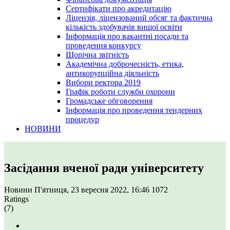
Сертифікати про акредитацію
Ліцензія, ліцензований обсяг та фактична
кількість здобувачів вищої освіти
Інформація про вакантні посади та
проведення конкурсу
Щорічна звітність
Академічна доброчесність, етика,
антикорупційна діяльність
Вибори ректора 2019
Графік роботи служби охорони
Громадське обговорення
Інформація про проведення тендерних
процедур
НОВИНИ
Засідання вченої ради університету
Новини
П'ятниця, 23 вересня 2022, 16:46
1072
Ratings
(7)