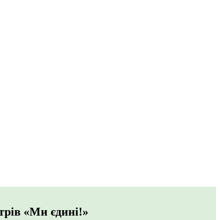
трів «Ми єдині!»