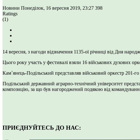
Новини
Понеділок, 16 вересня 2019, 23:27
398
Ratings
(1)
14 вересня, з нагоди відзначення 1135-ої річниці від Дня нар
Цього року участь у фестивалі взяли 16 військових духових орке
Кам`янець-Подільський представляв військовий оркестр 201-го
Подільський державний аграрно-технічний університет предста
композицію, за що був нагороджений подякою від командування
ПРИЄДНУЙТЕСЬ ДО НАС: