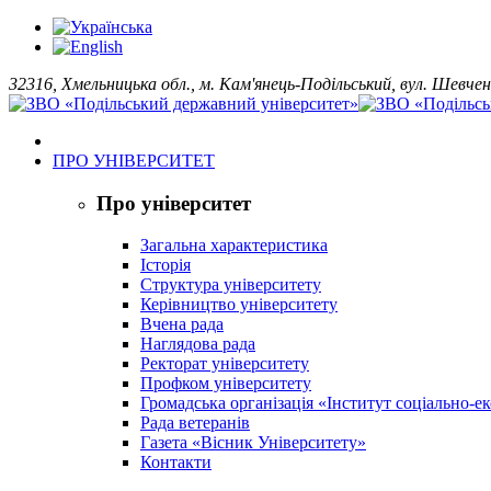
32316, Хмельницька обл., м. Кам'янець-Подільський, вул. Шевчен
ПРО УНІВЕРСИТЕТ
Про університет
Загальна характеристика
Історія
Структура університету
Керівництво університету
Вчена рада
Наглядова рада
Ректорат університету
Профком університету
Громадська організація «Інститут соціально-
Рада ветеранів
Газета «Вісник Університету»
Контакти