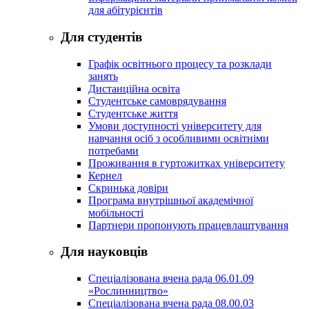
для абітурієнтів
Для студентів
Графік освітнього процесу та розклади
занять
Дистанційна освіта
Студентське самоврядування
Студентське життя
Умови доступності університету для
навчання осіб з особливими освітніми
потребами
Проживання в гуртожитках університету
Кернел
Скринька довіри
Програма внутрішньої академічної
мобільності
Партнери пропонують працевлаштування
Для науковців
Спеціалізована вчена рада 06.01.09
«Рослинництво»
Спеціалізована вчена рада 08.00.03