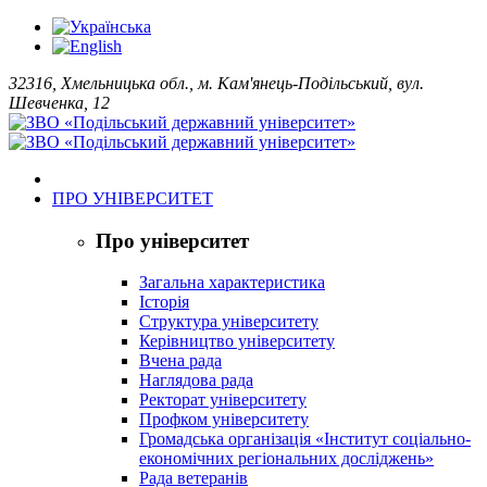
32316, Хмельницька обл., м. Кам'янець-Подільський, вул.
Шевченка, 12
ПРО УНІВЕРСИТЕТ
Про університет
Загальна характеристика
Історія
Структура університету
Керівництво університету
Вчена рада
Наглядова рада
Ректорат університету
Профком університету
Громадська організація «Інститут соціально-
економічних регіональних досліджень»
Рада ветеранів