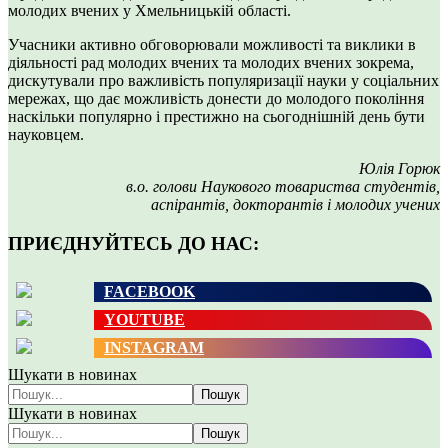
молодих вчених у Хмельницькій області.
Учасники активно обговорювали можливості та виклики в
діяльності рад молодих вчених та молодих вчених зокрема,
дискутували про важливість популяризації науки у соціальних
мережах, що дає можливість донести до молодого покоління
наскільки популярно і престижно на сьогоднішній день бути
науковцем.
Юлія Горюк
в.о. голови Наукового товариства студентів,
аспірантів, докторантів і молодих учених
ПРИЄДНУЙТЕСЬ ДО НАС:
FACEBOOK
YOUTUBE
INSTAGRAM
Шукати в новинах
Пошук
Шукати в новинах
Пошук