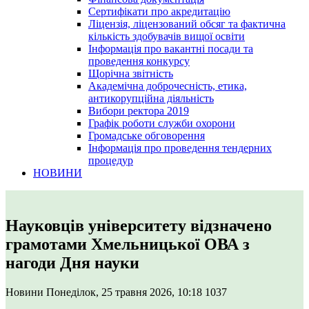
Сертифікати про акредитацію
Ліцензія, ліцензований обсяг та фактична
кількість здобувачів вищої освіти
Інформація про вакантні посади та
проведення конкурсу
Щорічна звітність
Академічна доброчесність, етика,
антикорупційна діяльність
Вибори ректора 2019
Графік роботи служби охорони
Громадське обговорення
Інформація про проведення тендерних
процедур
НОВИНИ
Науковців університету відзначено
грамотами Хмельницької ОВА з
нагоди Дня науки
Новини
Понеділок, 25 травня 2026, 10:18
1037