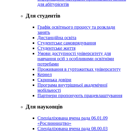
для абітурієнтів
Для студентів
Графік освітнього процесу та розклади
занять
Дистанційна освіта
Студентське самоврядування
Студентське життя
Умови доступності університету для
навчання осіб з особливими освітніми
потребами
Проживання в гуртожитках університету
Кернел
Скринька довіри
Програма внутрішньої академічної
мобільності
Партнери пропонують працевлаштування
Для науковців
Спеціалізована вчена рада 06.01.09
«Рослинництво»
Спеціалізована вчена рада 08.00.03