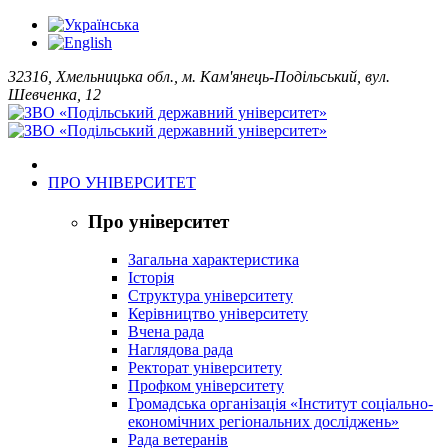
32316, Хмельницька обл., м. Кам'янець-Подільський, вул.
Шевченка, 12
ПРО УНІВЕРСИТЕТ
Про університет
Загальна характеристика
Історія
Структура університету
Керівництво університету
Вчена рада
Наглядова рада
Ректорат університету
Профком університету
Громадська організація «Інститут соціально-
економічних регіональних досліджень»
Рада ветеранів