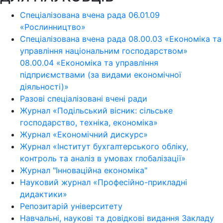
Спеціалізована вчена рада 06.01.09
«Рослинництво»
Спеціалізована вчена рада 08.00.03 «Економіка та
управління національним господарством»
08.00.04 «Економіка та управління
підприємствами (за видами економічної
діяльності)»
Разові спеціалізовані вчені ради
Журнал «Подільський вісник: сільське
господарство, техніка, економіка»
Журнал «Економічний дискурс»
Журнал «Інститут бухгалтерського обліку,
контроль та аналіз в умовах глобалізації»
Журнал "Інноваційна економіка"
Науковий журнал «Професійно-прикладні
дидактики»
Репозитарій університету
Навчальні, наукові та довідкові видання Закладу