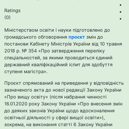
Ratings
(0)
Міністерством освіти і науки підготовлено до
громадського обговорення
проєкт
змін до
постанови Кабінету Міністрів України від 10 травня
2018 р. № 354 «Про затвердження переліку
спеціальностей, за якими проводиться єдиний
державний кваліфікаційний іспит для здобуття
ступеня магістра».
Проєкт спрямований на приведення у відповідність
зазначеного акта до нової редакції Закону України
«Про вищу освіту» (після набрання чинності
16.01.2020 року Закону України «Про внесення змін
до деяких законів України щодо вдосконалення
освітньої діяльності у сфері вищої освіти»),
зокрема, на виконання статті 6 Закону України