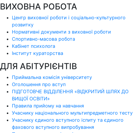
ВИХОВНА РОБОТА
Центр виховної роботи і соціально-культурного
розвитку
Нормативні документи з виховної роботи
Спортивно-масова робота
Кабінет психолога
Інститут кураторства
ДЛЯ АБІТУРІЄНТІВ
Приймальна комісія університету
Оголошення про вступ
ПІДГОТОВЧЕ ВІДДІЛЕННЯ «ВІДКРИТИЙ ШЛЯХ ДО
ВИЩОЇ ОСВІТИ»
Правила прийому на навчання
Учаснику національного мультипредметного тесту
Учаснику єдиного вступного іспиту та єдиного
фахового вступного випробування