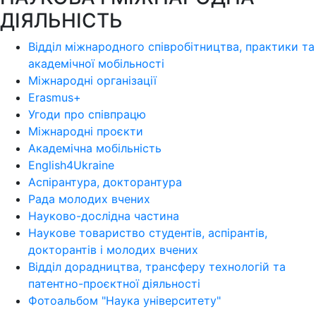
ДІЯЛЬНІСТЬ
Відділ міжнародного співробітництва, практики та
академічної мобільності
Міжнародні організації
Erasmus+
Угоди про співпрацю
Міжнародні проєкти
Академічна мобільність
English4Ukraine
Аспірантура, докторантура
Рада молодих вчених
Науково-дослідна частина
Наукове товариство студентів, аспірантів,
докторантів і молодих вчених
Відділ дорадництва, трансферу технологій та
патентно-проєктної діяльності
Фотоальбом "Наука університету"