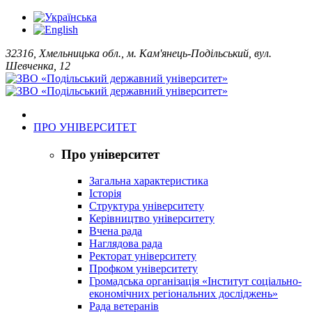
32316, Хмельницька обл., м. Кам'янець-Подільський, вул.
Шевченка, 12
ПРО УНІВЕРСИТЕТ
Про університет
Загальна характеристика
Історія
Структура університету
Керівництво університету
Вчена рада
Наглядова рада
Ректорат університету
Профком університету
Громадська організація «Інститут соціально-
економічних регіональних досліджень»
Рада ветеранів