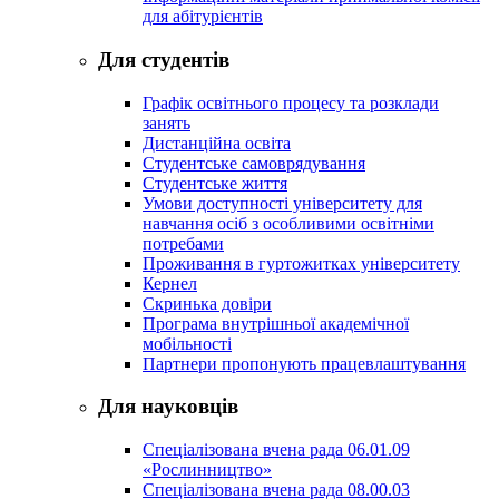
для абітурієнтів
Для студентів
Графік освітнього процесу та розклади
занять
Дистанційна освіта
Студентське самоврядування
Студентське життя
Умови доступності університету для
навчання осіб з особливими освітніми
потребами
Проживання в гуртожитках університету
Кернел
Скринька довіри
Програма внутрішньої академічної
мобільності
Партнери пропонують працевлаштування
Для науковців
Спеціалізована вчена рада 06.01.09
«Рослинництво»
Спеціалізована вчена рада 08.00.03