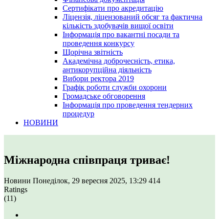
Сертифікати про акредитацію
Ліцензія, ліцензований обсяг та фактична
кількість здобувачів вищої освіти
Інформація про вакантні посади та
проведення конкурсу
Щорічна звітність
Академічна доброчесність, етика,
антикорупційна діяльність
Вибори ректора 2019
Графік роботи служби охорони
Громадське обговорення
Інформація про проведення тендерних
процедур
НОВИНИ
Міжнародна співпраця триває!
Новини
Понеділок, 29 вересня 2025, 13:29
414
Ratings
(11)