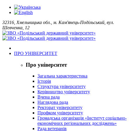
32316, Хмельницька обл., м. Кам'янець-Подільський, вул.
Шевченка, 12
ПРО УНІВЕРСИТЕТ
Про університет
Загальна характеристика
Історія
Структура університету
Керівництво університету
Вчена рада
Наглядова рада
Ректорат університету
Профком університету
Громадська організація «Інститут соціально-
економічних регіональних досліджень»
Рада ветеранів