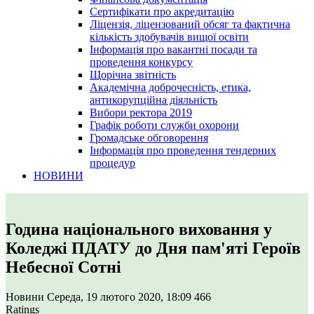
Сертифікати про акредитацію
Ліцензія, ліцензований обсяг та фактична
кількість здобувачів вищої освіти
Інформація про вакантні посади та
проведення конкурсу
Щорічна звітність
Академічна доброчесність, етика,
антикорупційна діяльність
Вибори ректора 2019
Графік роботи служби охорони
Громадське обговорення
Інформація про проведення тендерних
процедур
НОВИНИ
Година національного виховання у
Коледжі ПДАТУ до Дня пам'яті Героїв
Небесної Сотні
Новини
Середа, 19 лютого 2020, 18:09
466
Ratings