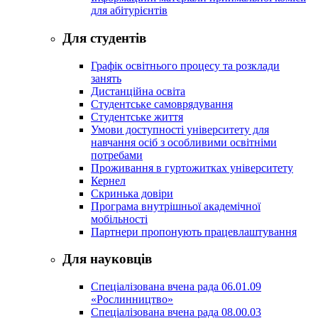
для абітурієнтів
Для студентів
Графік освітнього процесу та розклади
занять
Дистанційна освіта
Студентське самоврядування
Студентське життя
Умови доступності університету для
навчання осіб з особливими освітніми
потребами
Проживання в гуртожитках університету
Кернел
Скринька довіри
Програма внутрішньої академічної
мобільності
Партнери пропонують працевлаштування
Для науковців
Спеціалізована вчена рада 06.01.09
«Рослинництво»
Спеціалізована вчена рада 08.00.03