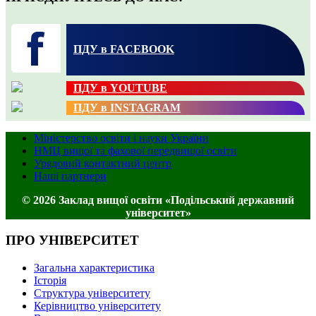
ПДУ в FACEBOOK
ПДУ в YOUTUBE
ПДУ в INSTAGRAM
Міністерство освіти і науки України
НМЦ вищої та фахової передвищої освіти
Урядовий контактний центр
Наші партнери
© 2026 Заклад вищої освіти «Подільський державний
університет»
ПРО УНІВЕРСИТЕТ
Загальна характеристика
Історія
Структура університету
Керівництво університету