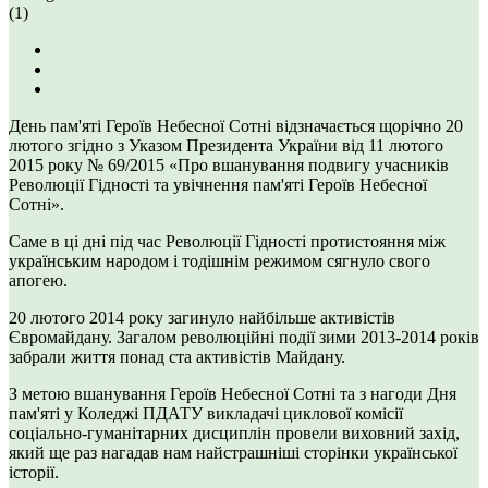
(1)
День пам'яті Героїв Небесної Сотні відзначається щорічно 20
лютого згідно з Указом Президента України від 11 лютого
2015 року № 69/2015 «Про вшанування подвигу учасників
Революції Гідності та увічнення пам'яті Героїв Небесної
Сотні».
Саме в ці дні під час Революції Гідності протистояння між
українським народом і тодішнім режимом сягнуло свого
апогею.
20 лютого 2014 року загинуло найбільше активістів
Євромайдану. Загалом революційні події зими 2013-2014 років
забрали життя понад ста активістів Майдану.
З метою вшанування Героїв Небесної Сотні та з нагоди Дня
пам'яті у Коледжі ПДАТУ викладачі циклової комісії
соціально-гуманітарних дисциплін провели виховний захід,
який ще раз нагадав нам найстрашніші сторінки української
історії.