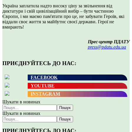
Україна заплатила надто високу ціну за звільнення від
диктатури і свій цивілізаційний вибір – бути частиною
Європи, і ми маємо пам'ятати про це, не забувати Героїв, які
віддали своє життя за майбутнє своєї держави. Герої не
вмирають!
Прес-центр ПДАТУ
press@pdatu.edu.ua
ПРИЄДНУЙТЕСЬ ДО НАС:
FACEBOOK
YOUTUBE
INSTAGRAM
Шукати в новинах
Пошук
Шукати в новинах
Пошук
ПРИЄДНУЙТЕСЬ ДО НАС: