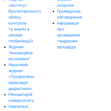
«Інститут
охорони
бухгалтерського
Громадське
обліку,
обговорення
контроль
Інформація
та аналіз в
про
умовах
проведення
глобалізації»
тендерних
Журнал
процедур
"Інноваційна
економіка"
Науковий
журнал
«Професійно-
прикладні
дидактики»
Репозитарій
університету
Навчальні,