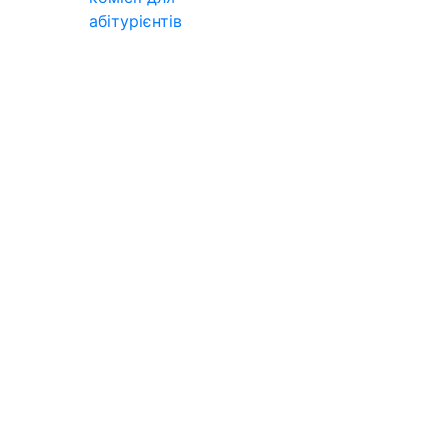
абітурієнтів