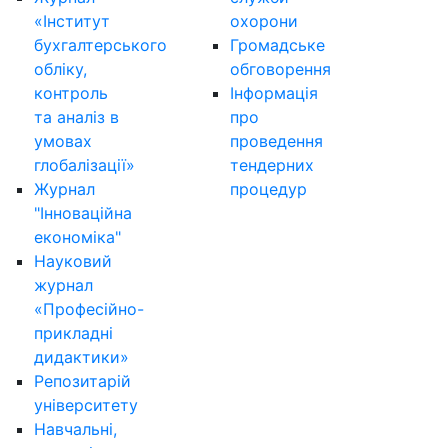
«Інститут
охорони
бухгалтерського
Громадське
обліку,
обговорення
контроль
Інформація
та аналіз в
про
умовах
проведення
глобалізації»
тендерних
Журнал
процедур
"Інноваційна
економіка"
Науковий
журнал
«Професійно-
прикладні
дидактики»
Репозитарій
університету
Навчальні,