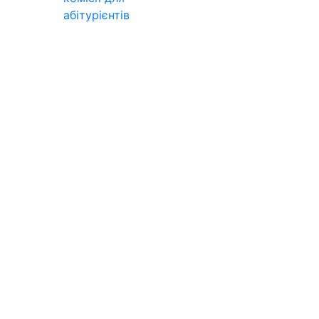
абітурієнтів