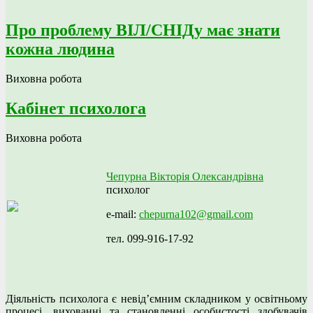
Про проблему ВІЛ/СНІДу має знати
кожна людина
Виховна робота
Кабінет психолога
Виховна робота
Чепурна Вікторія Олександрівна
психолог
e-mail:
chepurna102@gmail.com
тел. 099-916-17-92
Діяльність психолога є невід’ємним складником у освітньому
процесі, вихованні та становленні особистості здобувачів