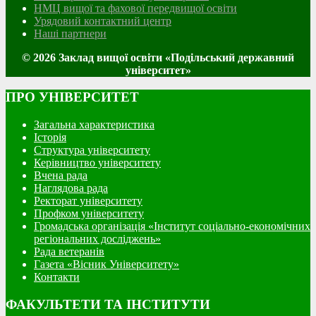
НМЦ вищої та фахової передвищої освіти
Урядовий контактний центр
Наші партнери
© 2026 Заклад вищої освіти «Подільський державний
університет»
ПРО УНІВЕРСИТЕТ
Загальна характеристика
Історія
Структура університету
Керівництво університету
Вчена рада
Наглядова рада
Ректорат університету
Профком університету
Громадська організація «Інститут соціально-економічних
регіональних досліджень»
Рада ветеранів
Газета «Вісник Університету»
Контакти
ФАКУЛЬТЕТИ ТА ІНСТИТУТИ