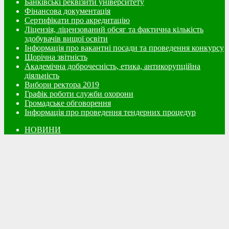
Банківські реквізити університету
Фінансова документація
Сертифікати про акредитацію
Ліцензія, ліцензований обсяг та фактична кількість
здобувачів вищої освіти
Інформація про вакантні посади та проведення конкурсу
Щорічна звітність
Академічна доброчесність, етика, антикорупційна
діяльність
Вибори ректора 2019
Графік роботи служби охорони
Громадське обговорення
Інформація про проведення тендерних процедур
НОВИНИ