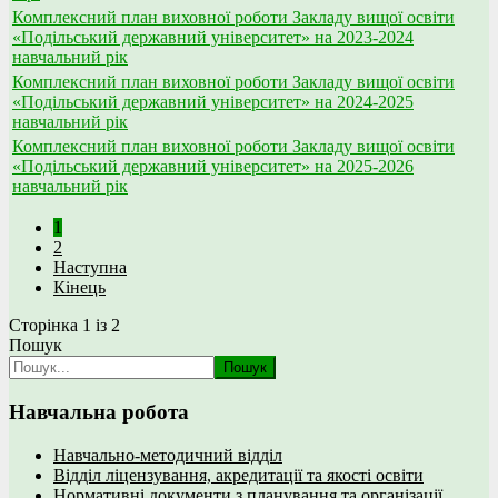
Комплексний план виховної роботи Закладу вищої освіти
«Подільський державний університет» на 2023-2024
навчальний рік
Комплексний план виховної роботи Закладу вищої освіти
«Подільський державний університет» на 2024-2025
навчальний рік
Комплексний план виховної роботи Закладу вищої освіти
«Подільський державний університет» на 2025-2026
навчальний рік
1
2
Наступна
Кінець
Сторінка 1 із 2
Пошук
Пошук
Навчальна робота
Навчально-методичний відділ
Відділ ліцензування, акредитації та якості освіти
Нормативні документи з планування та організації