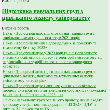
Виховна робота
Підготовка навчальних груп з
цивільного захисту університету
Виховна робота
Наказ «Про організацію підготовки навчальних груп з
цивільного захисту університету в 2021 році»
Наказ «Про призначення відповідальних за пожежну та
техногенну безпеку-2023»
Наказ «Про організацію у 2023 році цивільного захисту
учасників освітнього процесу та території університету від
надзвичайних ситуацій техногенного та природного
характеру»
Наказ «Про організацію підготовки навчальних груп з
цивільного захисту, пожежної та техногенної безпеки
університету на 2023 рік»
Наказ «Про організацію навчання учасників освітнього
процесу університету з питань цивільного захисту, пожежної
та техногенної безпеки на 2023 рік»
Списки навчальних груп освітнього процесу, які не входять
до складу спеціалізованих формувань ЦЗ ЗВО "ПДУ" з
питань ЦЗ, пожежної та ТБ