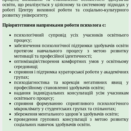
освіти, що реалізується у цілісному та системному підходах у
роботі Центру виховної роботи та соціально-культурного
розвитку університету.
Пріоритетними напрямками роботи психолога є:
психологічний супровід усіх учасників освітнього
процесу;
забезпечення психологічної підтримки здобувачів освіти
протягом навчального процесу з метою розвитку
мотивації та професійної ідентичності;
оптимізація/створення комфортних умов у освітньому
середовищі;
сприяння і підтримка кураторської роботи у академічних
групах;
психодіагностика та корекція негативних явищ у
професійному становленні здобувачів освіти;
надання індивідуальних консультацій усім учасникам
освітнього процесу;
сприяння формуванню сприятливого психологічного
мікроклімату у студентських групах та спільнотах;
збереження ментального здоров’я здобувачів освіти;
проведення групових консультації з метою розвитку
соціальних навичок здобувачів освіти.