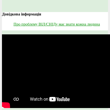
Довідкова інформація
Про проблему ВІЛ/СНІДу має знати кожна людина