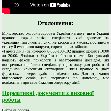
Оголошення:
Міністерство охорони здоров'я України нагадує, що в Україні
працює «гаряча лінія», спеціалісти якої допомагають
українцям підтримати психічне здоров’я в умовах постійного
стресу й емоційної напруги, спричинених війною.
«Гаряча лінія» за номером 0-800-100-102 працює щодня з 10:00
до 20:00. Дзвінки з України є безоплатними. Консультації
надають фахові психологи з багаторічним досвідом, які
попередньо пройшли спеціальну підготовку для роботи зі
складними кризовими ситуаціями. Лінія працює у двох
форматах: через аудіо- та відеозв’язок. Для отримання
відеосеансу особа, яка звернулася по допомогу, має
повідомити про своє бажання оператору лінії.
Нормативні документи з виховної
роботи
Виховна робота