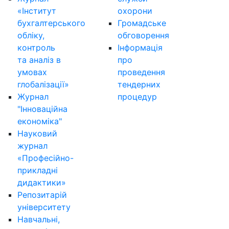
«Інститут
охорони
бухгалтерського
Громадське
обліку,
обговорення
контроль
Інформація
та аналіз в
про
умовах
проведення
глобалізації»
тендерних
Журнал
процедур
"Інноваційна
економіка"
Науковий
журнал
«Професійно-
прикладні
дидактики»
Репозитарій
університету
Навчальні,