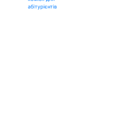
абітурієнтів