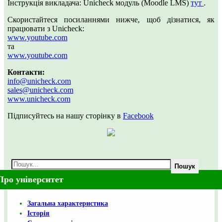
Інструкція викладача: Unicheck модуль (Moodle LMS)
тут
.
Скористайтеся посиланнями нижче, щоб дізнатися, як
працювати з Unicheck:
www.youtube.com
та
www.youtube.com
Контакти:
info@unicheck.com
sales@unicheck.com
www.unicheck.com
Підписуйтесь на нашу сторінку в
Facebook
Пошук
Про університет
Загальна характеристика
Історія