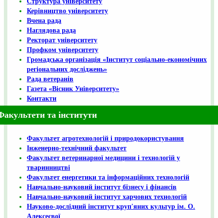
Структура університету
Керівництво університету
Вчена рада
Наглядова рада
Ректорат університету
Профком університету
Громадська організація «Інститут соціально-економічних
регіональних досліджень»
Рада ветеранів
Газета «Вісник Університету»
Контакти
Факультети та інститути
Факультет агротехнологій і природокористування
Інженерно-технічний факультет
Факультет ветеринарної медицини і технологій у
тваринництві
Факультет енергетики та інформаційних технологій
Навчально-науковий інститут бізнесу і фінансів
Навчально-науковий інститут харчових технологій
Науково-дослідний інститут круп'яних культур ім. О.
Алексеєвої