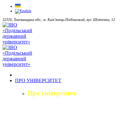
32316, Хмельницька обл., м. Кам'янець-Подільський, вул. Шевченка, 12
ПРО УНІВЕРСИТЕТ
Про університет
Загальна характеристика
Історія
Структура університету
Керівництво університету