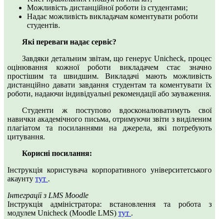
Можливість дистанційної роботи із студентами;
Надає можливість викладачам коментувати роботи
студентів.
Які переваги надає сервіс?
Завдяки детальним звітам, що генерує Unicheck, процес
оцінювання кожної роботи викладачем стає значно
простішим та швидшим. Викладачі мають можливість
дистанційно давати завдання студентам та коментувати їх
роботи, надаючи індивідуальні рекомендації або зауваження.
Студенти ж поступово вдосконалюватимуть свої
навички академічного письма, отримуючи звіти з виділеним
плагіатом та посиланнями на джерела, які потребують
цитування.
Корисні посилання:
Інструкція користувача корпоративного університетського
акаунту
тут
.
Інтеграції з LMS Moodle
Інструкція адміністратора: встановлення та робота з
модулем Unicheck (Moodle LMS)
тут
.