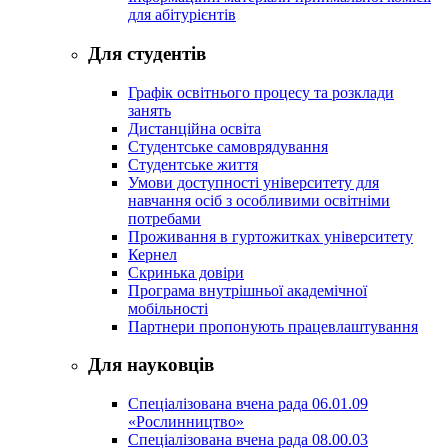
для абітурієнтів
Для студентів
Графік освітнього процесу та розклади
занять
Дистанційна освіта
Студентське самоврядування
Студентське життя
Умови доступності університету для
навчання осіб з особливими освітніми
потребами
Проживання в гуртожитках університету
Кернел
Скринька довіри
Програма внутрішньої академічної
мобільності
Партнери пропонують працевлаштування
Для науковців
Спеціалізована вчена рада 06.01.09
«Рослинництво»
Спеціалізована вчена рада 08.00.03