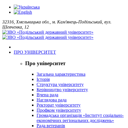
32316, Хмельницька обл., м. Кам'янець-Подільський, вул.
Шевченка, 12
ПРО УНІВЕРСИТЕТ
Про університет
Загальна характеристика
Історія
Структура університету
Керівництво університету
Вчена рада
Наглядова рада
Ректорат університету
Профком університету
Громадська організація «Інститут соціально-
економічних регіональних досліджень»
Рада ветеранів