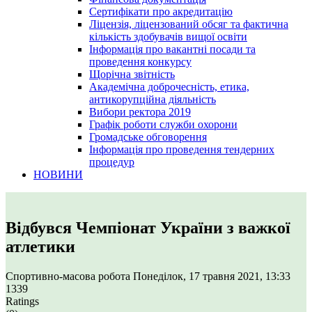
Сертифікати про акредитацію
Ліцензія, ліцензований обсяг та фактична
кількість здобувачів вищої освіти
Інформація про вакантні посади та
проведення конкурсу
Щорічна звітність
Академічна доброчесність, етика,
антикорупційна діяльність
Вибори ректора 2019
Графік роботи служби охорони
Громадське обговорення
Інформація про проведення тендерних
процедур
НОВИНИ
Відбувся Чемпіонат України з важкої
атлетики
Спортивно-масова робота
Понеділок, 17 травня 2021, 13:33
1339
Ratings