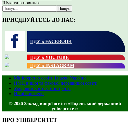
Шукати в новинах
Пошук
ПРИЄДНУЙТЕСЬ ДО НАС:
ПДУ в FACEBOOK
ПДУ в YOUTUBE
ПДУ в INSTAGRAM
Міністерство освіти і науки України
НМЦ вищої та фахової передвищої освіти
Урядовий контактний центр
Наші партнери
© 2026 Заклад вищої освіти «Подільський державний
університет»
ПРО УНІВЕРСИТЕТ