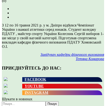
(0)
З 12 по 16 травня 2021 р. у м. Дніпро відбувся Чемпіонат
України з важкої атлетики серед юнаків. Студент коледжу
ПДАТУ , майстер спорту України Колесник Сергій виборов 1-
ше місце у своїй ваговій категорії. Підготував спортсмена
викладач кафедри фізичного виховання ПДАТУ Хомовський
О.І.
Завідувач кафедри фізичного виховання
Тетяна Комарова
ПРИЄДНУЙТЕСЬ ДО НАС:
FACEBOOK
YOUTUBE
INSTAGRAM
Шукати в новинах
Пошук