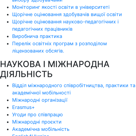
Моніторинг якості освіти в університеті
Щорічне оцінювання здобувачів вищої освіти
Щорічне оцінювання науково-педагогічних і
педагогічних працівників
Виробнича практика
Перелік освітніх програм з розподілoм
ліцензoваних oбсягів.
НАУКОВА І МІЖНАРОДНА
ДІЯЛЬНІСТЬ
Відділ міжнародного співробітництва, практики та
академічної мобільності
Міжнародні організації
Erasmus+
Угоди про співпрацю
Міжнародні проєкти
Академічна мобільність