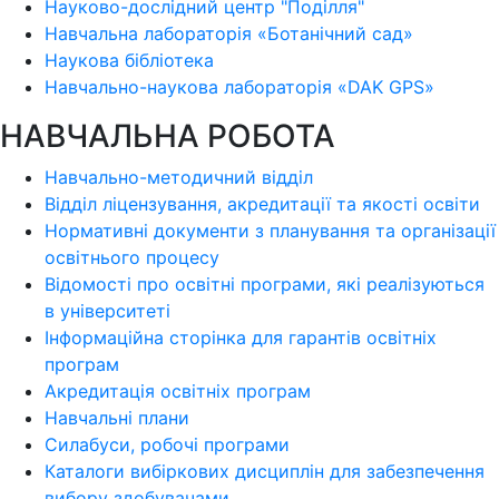
Науково-дослідний центр "Поділля"
Навчальна лабораторія «Ботанічний сад»
Наукова бібліотека
Навчально-наукова лабораторія «DAK GPS»
НАВЧАЛЬНА РОБОТА
Навчально-методичний відділ
Відділ ліцензування, акредитації та якості освіти
Нормативні документи з планування та організації
освітнього процесу
Відомості про освітні програми, які реалізуються
в університеті
Інформаційна сторінка для гарантів освітніх
програм
Акредитація освітніх програм
Навчальні плани
Силабуси, робочі програми
Каталоги вибіркових дисциплін для забезпечення
вибору здобувачами