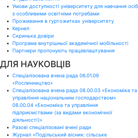
Умови доступності університету для навчання осіб
з особливими освітніми потребами
Проживання в гуртожитках університету
Кернел
Скринька довіри
Програма внутрішньої академічної мобільності
Партнери пропонують працевлаштування
ДЛЯ НАУКОВЦІВ
Спеціалізована вчена рада 06.01.09
«Рослинництво»
Спеціалізована вчена рада 08.00.03 «Економіка та
управління національним господарством»
08.00.04 «Економіка та управління
підприємствами (за видами економічної
діяльності)»
Разові спеціалізовані вчені ради
Журнал «Подільський вісник: сільське