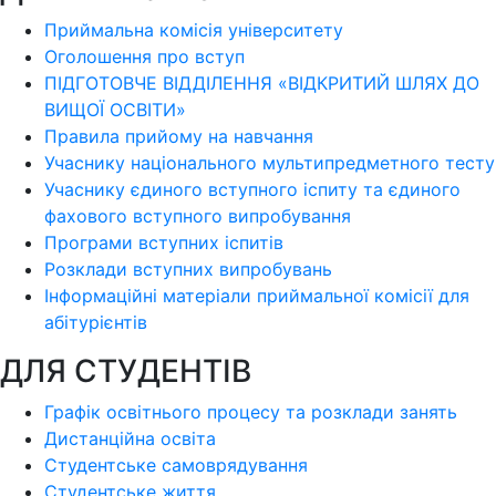
Приймальна комісія університету
Оголошення про вступ
ПІДГОТОВЧЕ ВІДДІЛЕННЯ «ВІДКРИТИЙ ШЛЯХ ДО
ВИЩОЇ ОСВІТИ»
Правила прийому на навчання
Учаснику національного мультипредметного тесту
Учаснику єдиного вступного іспиту та єдиного
фахового вступного випробування
Програми вступних іспитів
Розклади вступних випробувань
Інформаційні матеріали приймальної комісії для
абітурієнтів
ДЛЯ СТУДЕНТІВ
Графік освітнього процесу та розклади занять
Дистанційна освіта
Студентське самоврядування
Студентське життя