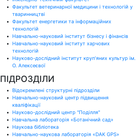
Факультет ветеринарної медицини і технологій у
тваринництві
Факультет енергетики та інформаційних
технологій
Навчально-науковий інститут бізнесу і фінансів
Навчально-науковий інститут харчових
технологій
Науково-дослідний інститут круп'яних культур ім.
О. Алексеєвої
ПІДРОЗДІЛИ
Відокремлені структурні підрозділи
Навчально-науковий центр підвищення
кваліфікації
Науково-дослідний центр "Поділля"
Навчальна лабораторія «Ботанічний сад»
Наукова бібліотека
Навчально-наукова лабораторія «DAK GPS»