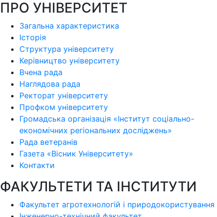
ПРО УНІВЕРСИТЕТ
Загальна характеристика
Історія
Структура університету
Керівництво університету
Вчена рада
Наглядова рада
Ректорат університету
Профком університету
Громадська організація «Інститут соціально-
економічних регіональних досліджень»
Рада ветеранів
Газета «Вісник Університету»
Контакти
ФАКУЛЬТЕТИ ТА ІНСТИТУТИ
Факультет агротехнологій і природокористування
Інженерно-технічний факультет