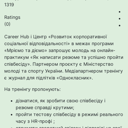
1319
Ratings
(0)
Career Hub і Центр «Розвиток корпоративної
соціальної відповідальності» в межах програми
«Мріємо та діємо» запрошує молодь на онлайн-
практикум «Як написати резюме та успішно пройти
співбесіду». Партнером проєкту є Міністерство
молоді та спорту України. Медіапартнером тренінгу
є журнал для підлітків «Однокласник».
На тренінгу пропонують:
дізнатися, як зробити свою співбесіду і
резюме справді крутими;
пройти тестову співбесіду в режимі реального
часу з HR-профі ;