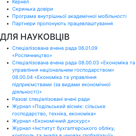
Кернел
Скринька довіри
Програма внутрішньої академічної мобільності
Партнери пропонують працевлаштування
ДЛЯ НАУКОВЦІВ
Спеціалізована вчена рада 06.01.09
«Рослинництво»
Спеціалізована вчена рада 08.00.03 «Економіка та
управління національним господарством»
08.00.04 «Економіка та управління
підприємствами (за видами економічної
діяльності)»
Разові спеціалізовані вчені ради
Журнал «Подільський вісник: сільське
господарство, техніка, економіка»
Журнал «Економічний дискурс»
Журнал «Інститут бухгалтерського обліку,
контроль та аналіз в умовах глобалізації»