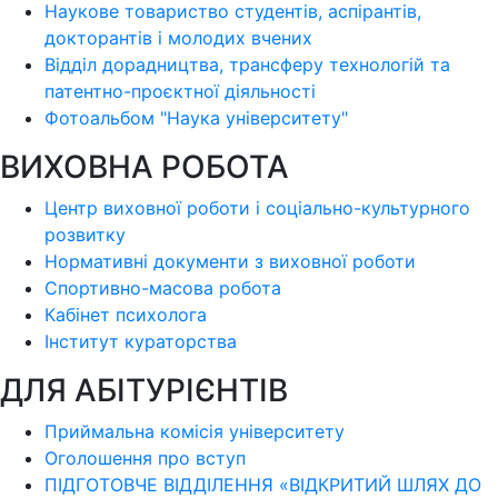
Наукове товариство студентів, аспірантів,
докторантів і молодих вчених
Відділ дорадництва, трансферу технологій та
патентно-проєктної діяльності
Фотоальбом "Наука університету"
ВИХОВНА РОБОТА
Центр виховної роботи і соціально-культурного
розвитку
Нормативні документи з виховної роботи
Спортивно-масова робота
Кабінет психолога
Інститут кураторства
ДЛЯ АБІТУРІЄНТІВ
Приймальна комісія університету
Оголошення про вступ
ПІДГОТОВЧЕ ВІДДІЛЕННЯ «ВІДКРИТИЙ ШЛЯХ ДО