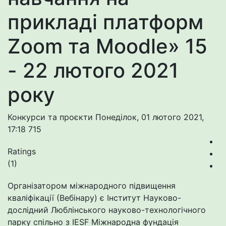
прикладі платформ
Zoom та Moodle» 15
- 22 лютого 2021
року
Конкурси та проєкти
Понеділок, 01 лютого 2021,
17:18
715
Ratings
(1)
Організатором міжнародного підвищення
кваліфікації (Вебінару) є Інститут Науково-
дослідний Люблінського науково-технологічного
парку спільно з IESF Міжнародна фундація