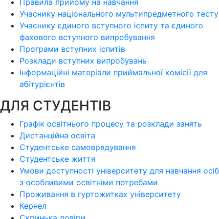
Правила прийому на навчання
Учаснику національного мультипредметного тесту
Учаснику єдиного вступного іспиту та єдиного
фахового вступного випробування
Програми вступних іспитів
Розклади вступних випробувань
Інформаційні матеріали приймальної комісії для
абітурієнтів
ДЛЯ СТУДЕНТІВ
Графік освітнього процесу та розклади занять
Дистанційна освіта
Студентське самоврядування
Студентське життя
Умови доступності університету для навчання осіб
з особливими освітніми потребами
Проживання в гуртожитках університету
Кернел
Скринька довіри