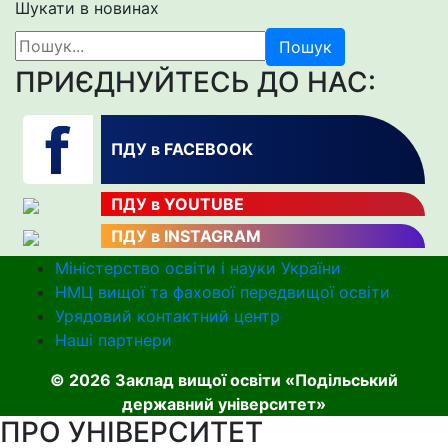
Шукати в новинах
Пошук
ПРИЄДНУЙТЕСЬ ДО НАС:
ПДУ в FACEBOOK
ПДУ в YOUTUBE
ПДУ в INSTAGRAM
Міністерство освіти і науки України
НМЦ вищої та фахової передвищої освіти
Урядовий контактний центр
Наші партнери
© 2026 Заклад вищої освіти «Подільський
державний університет»
ПРО УНІВЕРСИТЕТ