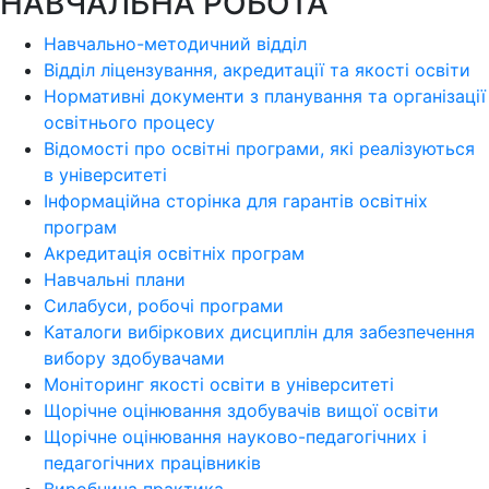
НАВЧАЛЬНА РОБОТА
Навчально-методичний відділ
Відділ ліцензування, акредитації та якості освіти
Нормативні документи з планування та організації
освітнього процесу
Відомості про освітні програми, які реалізуються
в університеті
Інформаційна сторінка для гарантів освітніх
програм
Акредитація освітніх програм
Навчальні плани
Силабуси, робочі програми
Каталоги вибіркових дисциплін для забезпечення
вибору здобувачами
Моніторинг якості освіти в університеті
Щорічне оцінювання здобувачів вищої освіти
Щорічне оцінювання науково-педагогічних і
педагогічних працівників