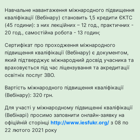
Навчальне навантаження міжнародного підвищення
кваліфікації (Вебінару) становить 1,5 кредити ЄКТС
(45 години): з них лекційних – 12 год., практичних -
20 год., самостійна робота - 13 годин;
Сертифікат про проходження міжнародного
підвищення кваліфікації (Вебінару) є документом,
який підтверджує міжнародний досвід учасника та
враховується під час ліцензування та акредитації
освітніх послуг ЗВО.
Вартість міжнародного підвищення кваліфікації
(Вебінару): 320 грн.
Для участі у міжнародному підвищенні кваліфікації
(Вебінарі) просимо заповнити онлайн-заявку на
офіційній сторінці
http://www.iesfukr.org/
з 08 по
22 лютого 2021 року