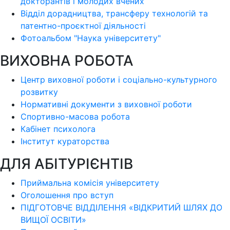
докторантів і молодих вчених
Відділ дорадництва, трансферу технологій та
патентно-проєктної діяльності
Фотоальбом "Наука університету"
ВИХОВНА РОБОТА
Центр виховної роботи і соціально-культурного
розвитку
Нормативні документи з виховної роботи
Спортивно-масова робота
Кабінет психолога
Інститут кураторства
ДЛЯ АБІТУРІЄНТІВ
Приймальна комісія університету
Оголошення про вступ
ПІДГОТОВЧЕ ВІДДІЛЕННЯ «ВІДКРИТИЙ ШЛЯХ ДО
ВИЩОЇ ОСВІТИ»