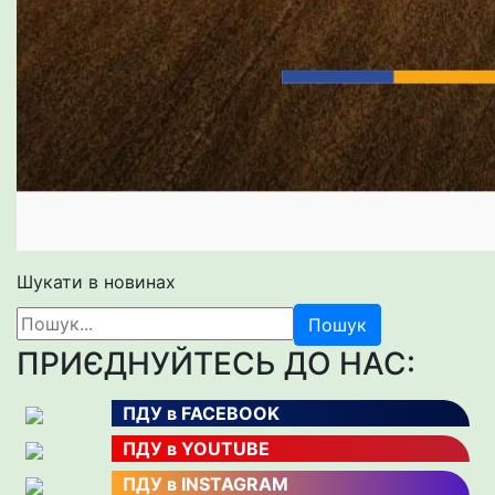
Шукати в новинах
Пошук
ПРИЄДНУЙТЕСЬ ДО НАС:
ПДУ в FACEBOOK
ПДУ в YOUTUBE
ПДУ в INSTAGRAM