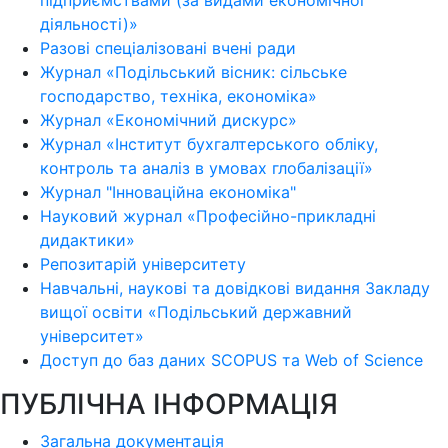
підприємствами (за видами економічної
діяльності)»
Разові спеціалізовані вчені ради
Журнал «Подільський вісник: сільське
господарство, техніка, економіка»
Журнал «Економічний дискурс»
Журнал «Інститут бухгалтерського обліку,
контроль та аналіз в умовах глобалізації»
Журнал "Інноваційна економіка"
Науковий журнал «Професійно-прикладні
дидактики»
Репозитарій університету
Навчальні, наукові та довідкові видання Закладу
вищої освіти «Подільський державний
університет»
Доступ до баз даних SCOPUS та Web of Science
ПУБЛІЧНА ІНФОРМАЦІЯ
Загальна документація