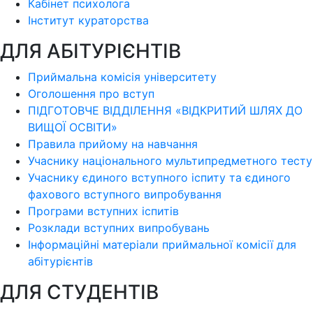
Кабінет психолога
Інститут кураторства
ДЛЯ АБІТУРІЄНТІВ
Приймальна комісія університету
Оголошення про вступ
ПІДГОТОВЧЕ ВІДДІЛЕННЯ «ВІДКРИТИЙ ШЛЯХ ДО
ВИЩОЇ ОСВІТИ»
Правила прийому на навчання
Учаснику національного мультипредметного тесту
Учаснику єдиного вступного іспиту та єдиного
фахового вступного випробування
Програми вступних іспитів
Розклади вступних випробувань
Інформаційні матеріали приймальної комісії для
абітурієнтів
ДЛЯ СТУДЕНТІВ