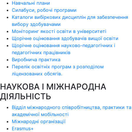
Навчальні плани
Силабуси, робочі програми
Каталоги вибіркових дисциплін для забезпечення
вибору здобувачами
Моніторинг якості освіти в університеті
Щорічне оцінювання здобувачів вищої освіти
Щорічне оцінювання науково-педагогічних і
педагогічних працівників
Виробнича практика
Перелік освітніх програм з розподілoм
ліцензoваних oбсягів.
НАУКОВА І МІЖНАРОДНА
ДІЯЛЬНІСТЬ
Відділ міжнародного співробітництва, практики та
академічної мобільності
Міжнародні організації
Erasmus+