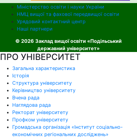
Міністерство освіти і науки України
НМЦ вищої та фахової передвищої освіти
Урядовий контактний центр
Наші партнери
© 2026 Заклад вищої освіти «Подільський
державний університет»
ПРО УНІВЕРСИТЕТ
Загальна характеристика
Історія
Структура університету
Керівництво університету
Вчена рада
Наглядова рада
Ректорат університету
Профком університету
Громадська організація «Інститут соціально-
економічних регіональних досліджень»