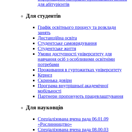
для абітурієнтів
Для студентів
Графік освітнього процесу та розклади
занять
Дистанційна освіта
Студентське самоврядування
Студентське життя
Умови доступності університету для
навчання осіб з особливими освітніми
потребами
Проживання в гуртожитках університету
Кернел
Скринька довіри
Програма внутрішньої академічної
мобільності
Партнери пропонують працевлаштування
Для науковців
Спеціалізована вчена рада 06.01.09
«Рослинництво»
Спеціалізована вчена рада 08.00.03