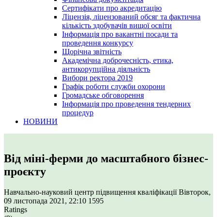
Сертифікати про акредитацію
Ліцензія, ліцензований обсяг та фактична
кількість здобувачів вищої освіти
Інформація про вакантні посади та
проведення конкурсу
Щорічна звітність
Академічна доброчесність, етика,
антикорупційна діяльність
Вибори ректора 2019
Графік роботи служби охорони
Громадське обговорення
Інформація про проведення тендерних
процедур
НОВИНИ
Від міні-ферми до масштабного бізнес-
проєкту
Навчально-науковий центр підвищення кваліфікації
Вівторок,
09 листопада 2021, 22:10
1595
Ratings