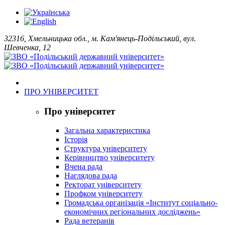
32316, Хмельницька обл., м. Кам'янець-Подільський, вул.
Шевченка, 12
ПРО УНІВЕРСИТЕТ
Про університет
Загальна характеристика
Історія
Структура університету
Керівництво університету
Вчена рада
Наглядова рада
Ректорат університету
Профком університету
Громадська організація «Інститут соціально-
економічних регіональних досліджень»
Рада ветеранів