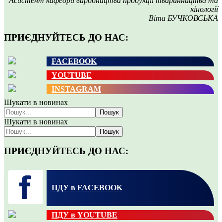
Асистент кафедри виробництва продукції тваринництва та
кінології
Віта БУЧКОВСЬКА
ПРИЄДНУЙТЕСЬ ДО НАС:
FACEBOOK
YOUTUBE
INSTAGRAM
Шукати в новинах
Пошук
Шукати в новинах
Пошук
ПРИЄДНУЙТЕСЬ ДО НАС:
ПДУ в FACEBOOK
ПДУ в YOUTUBE