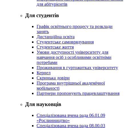
для абітурієнтів
Для студентів
Графік освітнього процесу та розклади
занять
Дистанційна освіта
Студентське самоврядування
Студентське життя
Умови доступності університету для
навчання осіб з особливими освітніми
потребами
Проживання в гуртожитках університету
Кернел
Скринька довіри
Програма внутрішньої академічної
мобільності
Партнери пропонують працевлаштування
Для науковців
Спеціалізована вчена рада 06.01.09
«Рослинництво»
Спеціалізована вчена рада 08.00.03