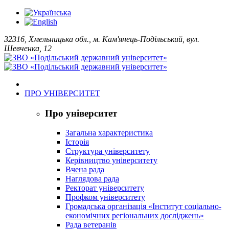
32316, Хмельницька обл., м. Кам'янець-Подільський, вул.
Шевченка, 12
ПРО УНІВЕРСИТЕТ
Про університет
Загальна характеристика
Історія
Структура університету
Керівництво університету
Вчена рада
Наглядова рада
Ректорат університету
Профком університету
Громадська організація «Інститут соціально-
економічних регіональних досліджень»
Рада ветеранів