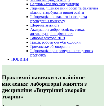
Сертифікати про акредитацію
Ліцензія, ліцензований обсяг та фактична
кількість здобувачів вищої освіти
Інформація про вакантні посади та
проведення конкурсу
Щорічна звітність
Академічна доброчесність, етика,
антикорупційна діяльність
Вибори ректора 2019
Графік роботи служби охорони
Громадське обговорення
Інформація про проведення тендерних
процедур
НОВИНИ
Практичні навички та клінічне
мислення: лабораторні заняття з
дисципліни «Внутрішні хвороби
тварин»