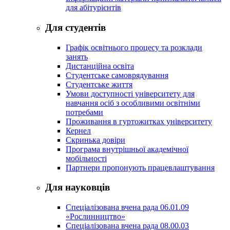
для абітурієнтів
Для студентів
Графік освітнього процесу та розклади
занять
Дистанційна освіта
Студентське самоврядування
Студентське життя
Умови доступності університету для
навчання осіб з особливими освітніми
потребами
Проживання в гуртожитках університету
Кернел
Скринька довіри
Програма внутрішньої академічної
мобільності
Партнери пропонують працевлаштування
Для науковців
Спеціалізована вчена рада 06.01.09
«Рослинництво»
Спеціалізована вчена рада 08.00.03