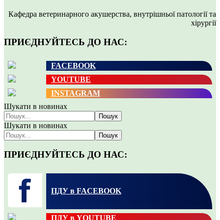
Кафедра ветеринарного акушерства, внутрішньої патології та
хірургії
ПРИЄДНУЙТЕСЬ ДО НАС:
FACEBOOK
YOUTUBE
INSTAGRAM
Шукати в новинах
Пошук
Шукати в новинах
Пошук
ПРИЄДНУЙТЕСЬ ДО НАС:
ПДУ в FACEBOOK
ПДУ в YOUTUBE