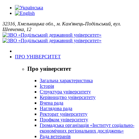
32316, Хмельницька обл., м. Кам'янець-Подільський, вул.
Шевченка, 12
ПРО УНІВЕРСИТЕТ
Про університет
Загальна характеристика
Історія
Структура університету
Керівництво університету
Вчена рада
Наглядова рада
Ректорат університету
Профком університету
Громадська організація «Інститут соціально-
економічних регіональних досліджень»
Рада ветеранів