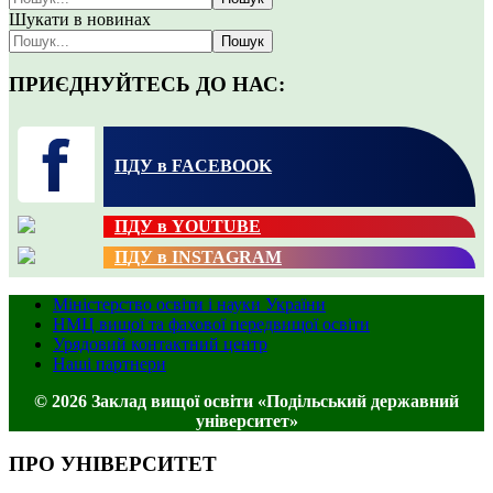
Шукати в новинах
Пошук
ПРИЄДНУЙТЕСЬ ДО НАС:
ПДУ в FACEBOOK
ПДУ в YOUTUBE
ПДУ в INSTAGRAM
Міністерство освіти і науки України
НМЦ вищої та фахової передвищої освіти
Урядовий контактний центр
Наші партнери
© 2026 Заклад вищої освіти «Подільський державний
університет»
ПРО УНІВЕРСИТЕТ