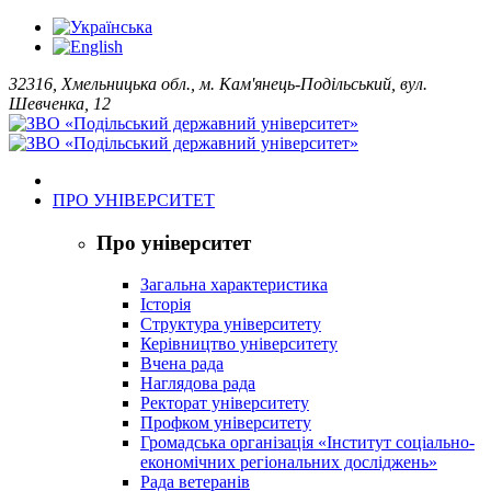
32316, Хмельницька обл., м. Кам'янець-Подільський, вул.
Шевченка, 12
ПРО УНІВЕРСИТЕТ
Про університет
Загальна характеристика
Історія
Структура університету
Керівництво університету
Вчена рада
Наглядова рада
Ректорат університету
Профком університету
Громадська організація «Інститут соціально-
економічних регіональних досліджень»
Рада ветеранів