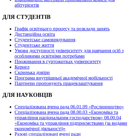
абітурієнтів
ДЛЯ СТУДЕНТІВ
Графік освітнього процесу та розклади занять
Дистанційна освіта
Студентське самоврядування
Студентське життя
Умови доступності університету для навчання осіб з
особливими освітніми потребами
Проживання в гуртожитках університету
Кернел
Скринька довіри
Програма внутрішньої академічної мобільності
Партнери пропонують працевлаштування
ДЛЯ НАУКОВЦІВ
Спеціалізована вчена рада 06.01.09 «Рослинництво»
Спеціалізована вчена рада 08.00.03 «Економіка та
управління національним господарством» 08.00.04
«Економіка та управління підприємствами (за видами
економічної діяльності)»
Разові спеціалізовані вчені ради