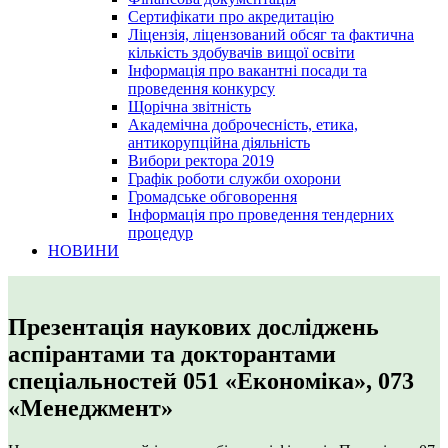
Сертифікати про акредитацію
Ліцензія, ліцензований обсяг та фактична
кількість здобувачів вищої освіти
Інформація про вакантні посади та
проведення конкурсу
Щорічна звітність
Академічна доброчесність, етика,
антикорупційна діяльність
Вибори ректора 2019
Графік роботи служби охорони
Громадське обговорення
Інформація про проведення тендерних
процедур
НОВИНИ
Презентація наукових досліджень
аспірантами та докторантами
спеціальностей 051 «Економіка», 073
«Менеджмент»