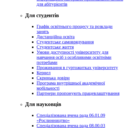
для абітурієнтів
Для студентів
Графік освітнього процесу та розклади
занять
Дистанційна освіта
Студентське самоврядування
Студентське життя
Умови доступності університету для
навчання осіб з особливими освітніми
потребами
Проживання в гуртожитках університету
Кернел
Скринька довіри
Програма внутрішньої академічної
мобільності
Партнери пропонують працевлаштування
Для науковців
Спеціалізована вчена рада 06.01.09
«Рослинництво»
Спеціалізована вчена рада 08.00.03