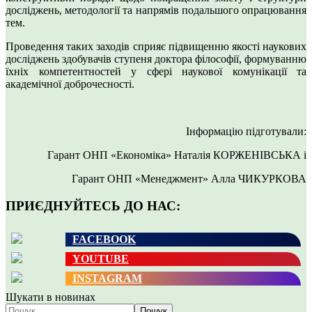
досліджень, методології та напрямів подальшого опрацювання
тем.
Проведення таких заходів сприяє підвищенню якості наукових
досліджень здобувачів ступеня доктора філософії, формуванню
їхніх компетентностей у сфері наукової комунікації та
академічної доброчесності.
Інформацію підготували:
Гарант ОНП «Економіка» Наталія КОРЖЕНІВСЬКА і
Гарант ОНП «Менеджмент» Алла ЧИКУРКОВА
ПРИЄДНУЙТЕСЬ ДО НАС:
FACEBOOK
YOUTUBE
INSTAGRAM
Шукати в новинах
Пошук