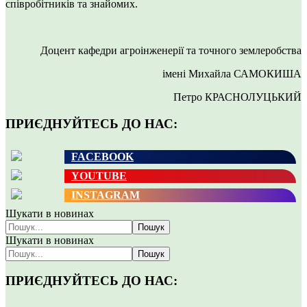
співробітників та знайомих.
Доцент кафедри агроінженерії та точного землеробства
імені Михайла САМОКИША
Петро КРАСНОЛУЦЬКИЙ
ПРИЄДНУЙТЕСЬ ДО НАС:
FACEBOOK
YOUTUBE
INSTAGRAM
Шукати в новинах
Пошук
Шукати в новинах
Пошук
ПРИЄДНУЙТЕСЬ ДО НАС: