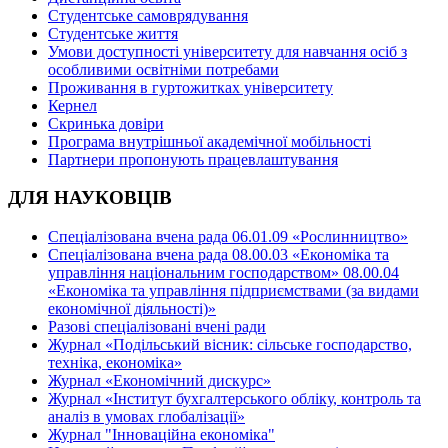
Студентське самоврядування
Студентське життя
Умови доступності університету для навчання осіб з
особливими освітніми потребами
Проживання в гуртожитках університету
Кернел
Скринька довіри
Програма внутрішньої академічної мобільності
Партнери пропонують працевлаштування
ДЛЯ НАУКОВЦІВ
Спеціалізована вчена рада 06.01.09 «Рослинництво»
Спеціалізована вчена рада 08.00.03 «Економіка та
управління національним господарством» 08.00.04
«Економіка та управління підприємствами (за видами
економічної діяльності)»
Разові спеціалізовані вчені ради
Журнал «Подільський вісник: сільське господарство,
техніка, економіка»
Журнал «Економічний дискурс»
Журнал «Інститут бухгалтерського обліку, контроль та
аналіз в умовах глобалізації»
Журнал "Інноваційна економіка"