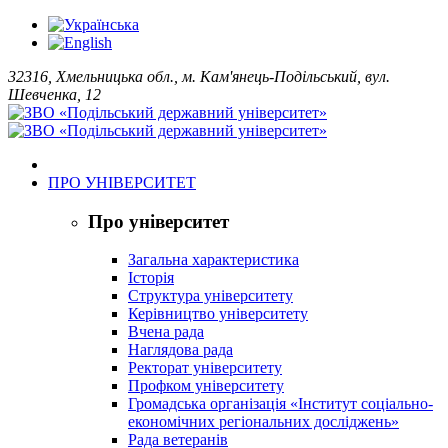
32316, Хмельницька обл., м. Кам'янець-Подільський, вул.
Шевченка, 12
ПРО УНІВЕРСИТЕТ
Про університет
Загальна характеристика
Історія
Структура університету
Керівництво університету
Вчена рада
Наглядова рада
Ректорат університету
Профком університету
Громадська організація «Інститут соціально-
економічних регіональних досліджень»
Рада ветеранів