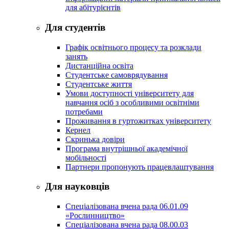
для абітурієнтів
Для студентів
Графік освітнього процесу та розклади
занять
Дистанційна освіта
Студентське самоврядування
Студентське життя
Умови доступності університету для
навчання осіб з особливими освітніми
потребами
Проживання в гуртожитках університету
Кернел
Скринька довіри
Програма внутрішньої академічної
мобільності
Партнери пропонують працевлаштування
Для науковців
Спеціалізована вчена рада 06.01.09
«Рослинництво»
Спеціалізована вчена рада 08.00.03