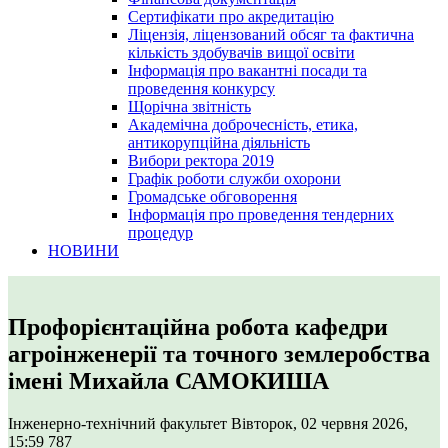
Сертифікати про акредитацію
Ліцензія, ліцензований обсяг та фактична
кількість здобувачів вищої освіти
Інформація про вакантні посади та
проведення конкурсу
Щорічна звітність
Академічна доброчесність, етика,
антикорупційна діяльність
Вибори ректора 2019
Графік роботи служби охорони
Громадське обговорення
Інформація про проведення тендерних
процедур
НОВИНИ
Профорієнтаційна робота кафедри
агроінженерії та точного землеробства
імені Михайла САМОКИША
Інженерно-технічний факультет
Вівторок, 02 червня 2026,
15:59
787