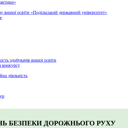
дактики»
аду вищої освіти «Подільський державний університет»
e
кість здобувачів вищої освіти
я конкурсу
йна діяльність
ур
НЬ БЕЗПЕКИ ДОРОЖНЬОГО РУХУ