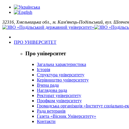
32316, Хмельницька обл., м. Кам'янець-Подільський, вул. Шевчен
ПРО УНІВЕРСИТЕТ
Про університет
Загальна характеристика
Історія
Структура університету
Керівництво університету
Вчена рада
Наглядова рада
Ректорат університету
Профком університету
Громадська організація «Інститут соціально-
Рада ветеранів
Газета «Вісник Університету»
Контакти