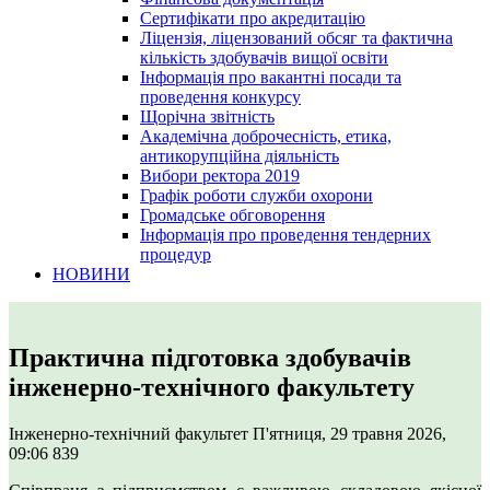
Сертифікати про акредитацію
Ліцензія, ліцензований обсяг та фактична
кількість здобувачів вищої освіти
Інформація про вакантні посади та
проведення конкурсу
Щорічна звітність
Академічна доброчесність, етика,
антикорупційна діяльність
Вибори ректора 2019
Графік роботи служби охорони
Громадське обговорення
Інформація про проведення тендерних
процедур
НОВИНИ
Практична підготовка здобувачів
інженерно-технічного факультету
Інженерно-технічний факультет
П'ятниця, 29 травня 2026,
09:06
839