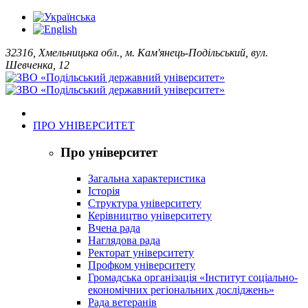
32316, Хмельницька обл., м. Кам'янець-Подільський, вул.
Шевченка, 12
ПРО УНІВЕРСИТЕТ
Про університет
Загальна характеристика
Історія
Структура університету
Керівництво університету
Вчена рада
Наглядова рада
Ректорат університету
Профком університету
Громадська організація «Інститут соціально-
економічних регіональних досліджень»
Рада ветеранів