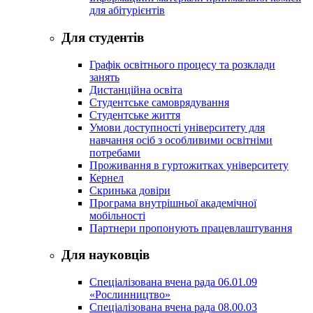
для абітурієнтів
Для студентів
Графік освітнього процесу та розклади
занять
Дистанційна освіта
Студентське самоврядування
Студентське життя
Умови доступності університету для
навчання осіб з особливими освітніми
потребами
Проживання в гуртожитках університету
Кернел
Скринька довіри
Програма внутрішньої академічної
мобільності
Партнери пропонують працевлаштування
Для науковців
Спеціалізована вчена рада 06.01.09
«Рослинництво»
Спеціалізована вчена рада 08.00.03