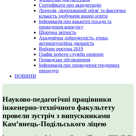
Сертифікати про акредитацію
Ліцензія, ліцензований обсяг та фактична
кількість здобувачів вищої освіти
Інформація про вакантні посади та
проведення конкурсу
Щорічна звітність
Академічна доброчесність, етика,
антикорупційна діяльність
Вибори ректора 2019
Графік роботи служби охорони
Громадське обговорення
Інформація про проведення тендерних
процедур
НОВИНИ
Науково-педагогічні працівники
інженерно-технічного факультету
провели зустріч з випускниками
Кам’янець-Подільського ліцею