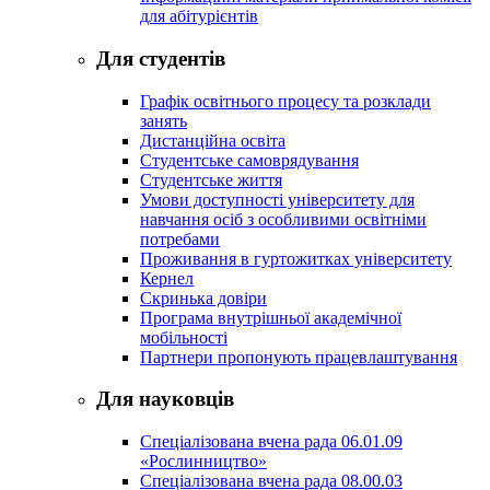
для абітурієнтів
Для студентів
Графік освітнього процесу та розклади
занять
Дистанційна освіта
Студентське самоврядування
Студентське життя
Умови доступності університету для
навчання осіб з особливими освітніми
потребами
Проживання в гуртожитках університету
Кернел
Скринька довіри
Програма внутрішньої академічної
мобільності
Партнери пропонують працевлаштування
Для науковців
Спеціалізована вчена рада 06.01.09
«Рослинництво»
Спеціалізована вчена рада 08.00.03