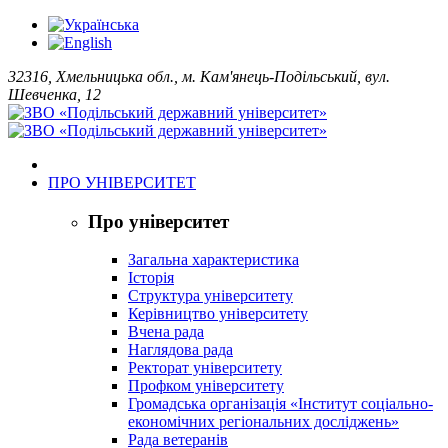
32316, Хмельницька обл., м. Кам'янець-Подільський, вул.
Шевченка, 12
ПРО УНІВЕРСИТЕТ
Про університет
Загальна характеристика
Історія
Структура університету
Керівництво університету
Вчена рада
Наглядова рада
Ректорат університету
Профком університету
Громадська організація «Інститут соціально-
економічних регіональних досліджень»
Рада ветеранів